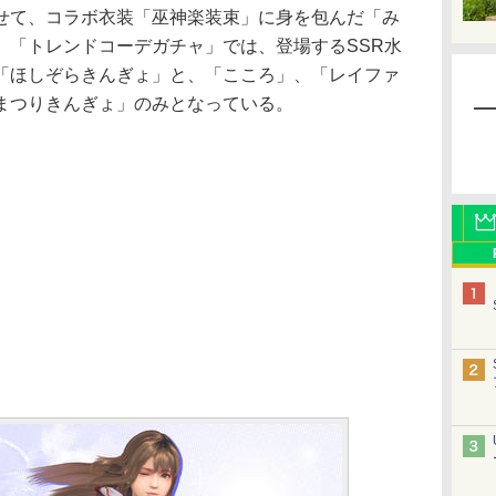
て、コラボ衣装「巫神楽装束」に身を包んだ「み
、「トレンドコーデガチャ」では、登場するSSR水
「ほしぞらきんぎょ」と、「こころ」、「レイファ
まつりきんぎょ」のみとなっている。