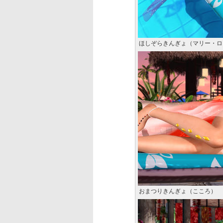
ほしぞらきんぎょ（マリー・ロ
おまつりきんぎょ（こころ）