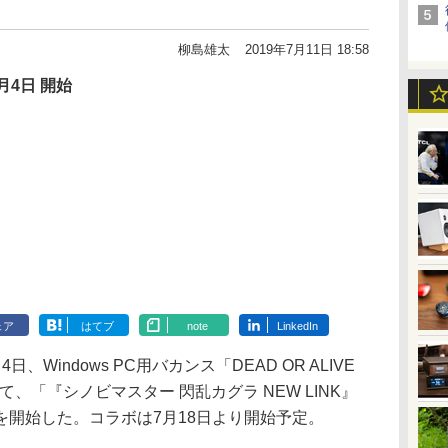
柳島雄太
2019年7月11日 18:58
月4日 開始
ェア
はてブ
note
LinkedIn
indows PC用バカンス「DEAD OR ALIVE
n」において、「『シノビマスター 閃乱カグラ NEW LINK』
を開始した。コラボは7月18日より開始予定。