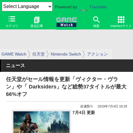
Powered by
Translate
カテゴリ
過去記事
検索
Impressサイト
GAME Watch
任天堂
Nintendo Switch
アクション
ニュース
任天堂がセール情報を更新「ヴィクター・ヴラ
ン」や「 Darksiders」など総勢37タイトルが最大
66%オフ
岩瀬賢斗
2019年7月4日 18:29
7月4日 更新