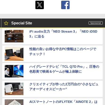
Special Site
iFi audio主力「NEO Stream 3」「NEO iDSD
3」に迫る
性能の良いお得な中古PC情報はこのページで
チェック！
ハイグレードテレビ「TCL Q7D Pro」。圧巻の
色彩美で映画＆ゲームが極上体験に
クリエイティブが作った2万円台の“小さなピュ
アオーディオスピーカー”
AIスマートノートのiFLYTEK「AINOTE 2」は