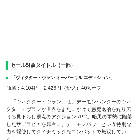
セール対象タイトル（一部）
「ヴィクター・ヴラン オーバーキル エディション」
価格：4,104円→2,426円（税込）40%オフ
「ヴィクター・ヴラン」は、デーモンハンターのヴィ
クター・ヴランが世界をまたにかけて悪魔退治を繰り広
げる見下ろし視点のアクションRPG。暗黒の軍勢に陥落
したザゴラビアを舞台に、デーモンパワーという特別な
力を駆使してダイナミックなコンバットで無双してい
く。