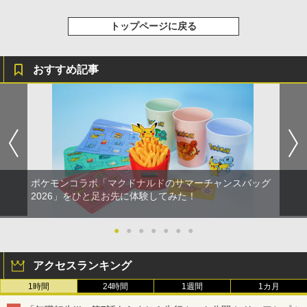
トップページに戻る
おすすめ記事
ポケモンコラボ「マクドナルドのサマーチャンスバッグ
2026」をひと足お先に体験してみた！
●
●
●
●
●
●
●
アクセスランキング
1時間
24時間
1週間
1カ月