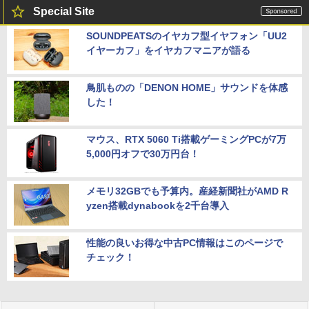
Special Site
SOUNDPEATSのイヤカフ型イヤフォン「UU2
イヤーカフ」をイヤカフマニアが語る
鳥肌ものの「DENON HOME」サウンドを体感
した！
マウス、RTX 5060 Ti搭載ゲーミングPCが7万
5,000円オフで30万円台！
メモリ32GBでも予算内。産経新聞社がAMD R
yzen搭載dynabookを2千台導入
性能の良いお得な中古PC情報はこのページで
チェック！