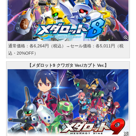
通常価格：各6,264円（税込）→セール価格：各5,011円（税
込・20%OFF）
【メダロット9 クワガタ Ver./カブト Ver.】