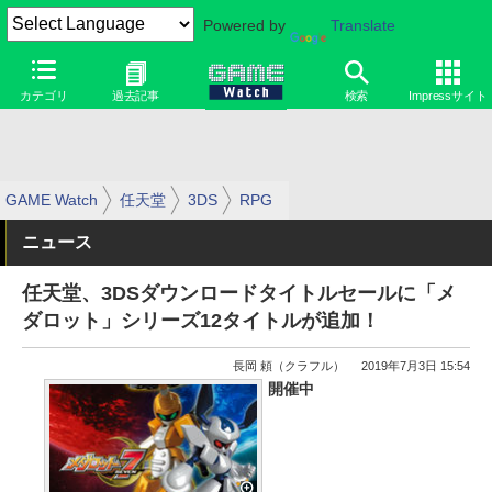
Powered by
Translate
カテゴリ
過去記事
検索
Impressサイト
GAME Watch
任天堂
3DS
RPG
ニュース
任天堂、3DSダウンロードタイトルセールに「メ
ダロット」シリーズ12タイトルが追加！
長岡 頼（クラフル）
2019年7月3日 15:54
開催中