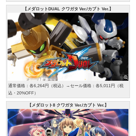
【メダロットDUAL クワガタ Ver./カブト Ver.】
通常価格：各6,264円（税込）→セール価格：各5,011円（税
込・20%OFF）
【メダロット8 クワガタ Ver./カブト Ver.】