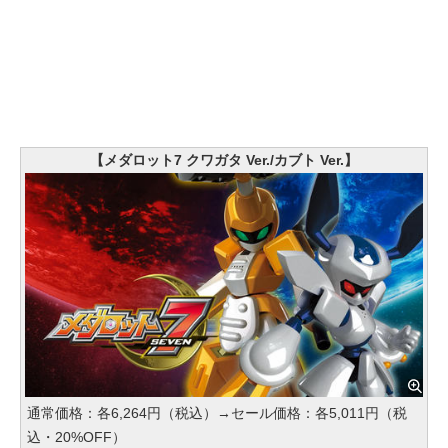
【メダロット7 クワガタ Ver./カブト Ver.】
通常価格：各6,264円（税込）→セール価格：各5,011円（税
込・20%OFF）