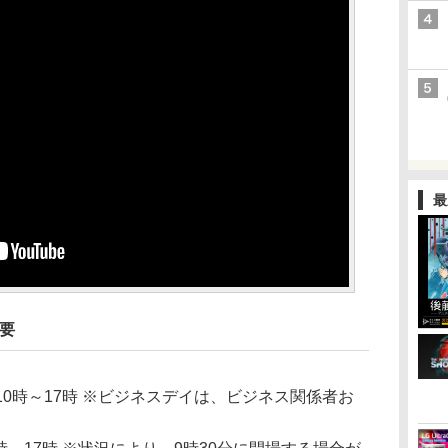
最
概要
 10時～17時 ※ビジネスデイは、ビジネス関係者お