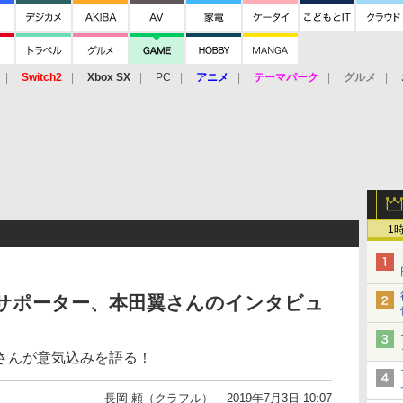
Switch2
Xbox SX
PC
アニメ
テーマパーク
グルメ
 Vita
3DS
アーケード
VR
1
ャルサポーター、本田翼さんのインタビュ
さんが意気込みを語る！
長岡 頼（クラフル）
2019年7月3日 10:07