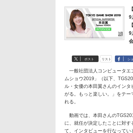
9
9
ポスト
リスト
シ
一般社団法人コンピュータエン
ムショウ2019」（以下、TGS
ル・女優の本田翼さんのインタビ
がる。もっと楽しい。」をテーマ
れる。
動画では、本田さんのTGS20
に、就任が決定したことに対す
て、インタビューを行なってい