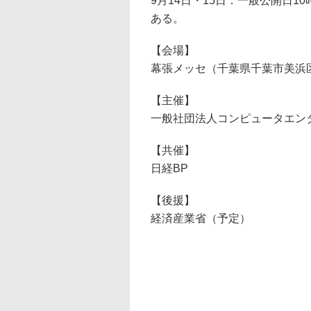
9月14日・15日：一般公開日1
ある。
【会場】
幕張メッセ（千葉県千葉市美浜区
【主催】
一般社団法人コンピュータエンタ
【共催】
日経BP
【後援】
経済産業省（予定）