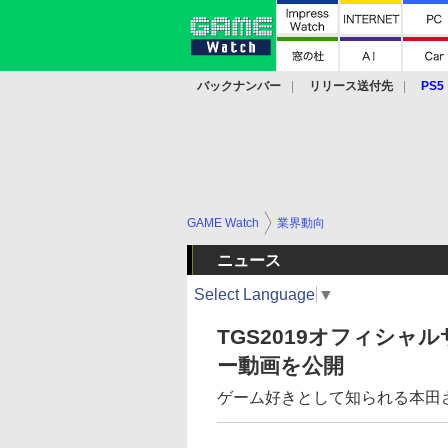
バックナンバー
リリース送付先
PS5
モバイル
eスポーツ
クラウド
PS
GAME Watch
業界動向
ニュース
Select Language
▼
TGS2019オフィシ
ー動画を公開
ゲーム好きとして知られる本田