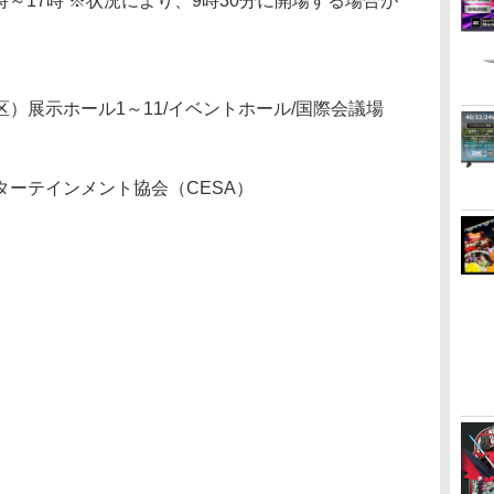
0時～17時 ※状況により、9時30分に開場する場合が
）展示ホール1～11/イベントホール/国際会議場
ーテインメント協会（CESA）