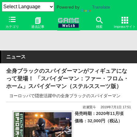
Powered by
Translate
カテゴリ
過去記事
検索
Impressサイト
ニュース
全身ブラックのスパイダーマンがフィギュアにな
って登場！ 「スパイダーマン：ファー・フロム・
ホーム」スパイダーマン（ステルススーツ版）
ヨーロッパで隠密活躍中の全身ブラックのスパイダーマン
岩瀬賢斗
2019年7月1日 17:51
発売時期：2020年11月頃
価格：32,000円（税込）