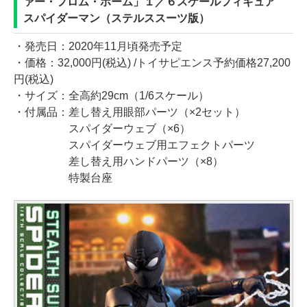
ァー・フロム・ホーム」１／６スケールフィギュア
スパイダーマン（ステルススーツ版）
・発売日：2020年11月頃発売予定
・価格：32,000円(税込) /トイサピエンス予約価格27,200
円(税込)
・サイズ：全高約29cm（1/6スケール）
・付属品：差し替え用眼部パーツ（×2セット）
スパイダーウェブ（×6）
スパイダーウェブ用エフェクトパーツ
差し替え用ハンドパーツ（×8）
特製台座