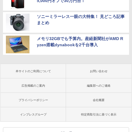
5,000円オフで30万円台！
ソニーミラーレス一眼の大特集！ 見どころ記事
まとめ
メモリ32GBでも予算内。産経新聞社がAMD R
yzen搭載dynabookを2千台導入
本サイトのご利用について
お問い合わせ
広告掲載のご案内
編集部へのご連絡
プライバシーポリシー
会社概要
インプレスグループ
特定商取引法に基づく表示