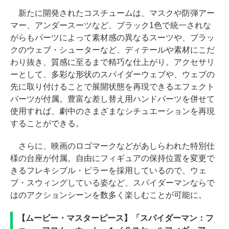
新たに開発されたコスチュームは、マスクや防弾アー
マー、アンダースーツなど、ブラック1色で統一されな
がらもパーツによって素材感の異なるスーツや、ブラッ
クのウェブ・シューターなど、ディテールや素材にこだ
わり抜き、質感に至るまで精巧な仕上がり。アクセサリ
ーとして、多彩な形状のスパイダーウェブや、ウェブの
先に取り付けることで展開状態を再現できるエフェクト
パーツが付属。豊富な差し替え用ハンドパーツを併せて
使用すれば、劇中のさまざまなシチュエーションを再現
することができる。
さらに、映画のロゴマークなどがあしらわれた特別仕
様の台座が付属。自由にフィギュアの保持位置を変更で
きるフレキシブル・ピラーを採用しているので、ウェ
ブ・スウィングしている姿など、スパイダーマンならで
はのアクションシーンを数多く楽しむことが可能に。
【ムービー・マスターピース】「スパイダーマン：フ