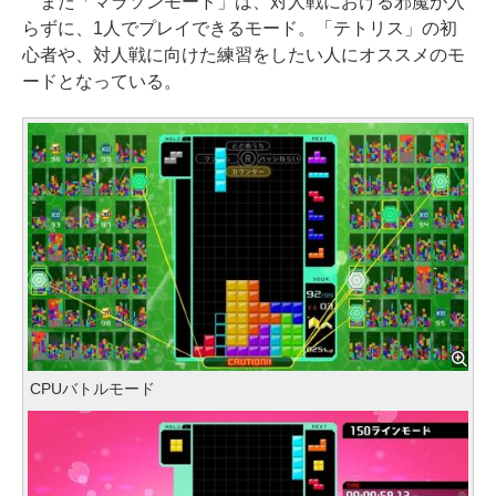
また「マラソンモード」は、対人戦における邪魔が入
らずに、1人でプレイできるモード。「テトリス」の初
心者や、対人戦に向けた練習をしたい人にオススメのモ
ードとなっている。
CPUバトルモード