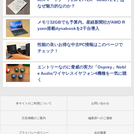
なぜ魅力的なのか？
メモリ32GBでも予算内。産経新聞社がAMD R
yzen搭載dynabookを2千台導入
性能の良いお得な中古PC情報はこのページで
チェック！
エントリーなのに脅威の実力!「Osprey」Nobl
e Audioワイヤレスイヤフォン4機種を一気に聴
く
本サイトのご利用について
お問い合わせ
広告掲載のご案内
編集部へのご連絡
プライバシーポリシー
会社概要