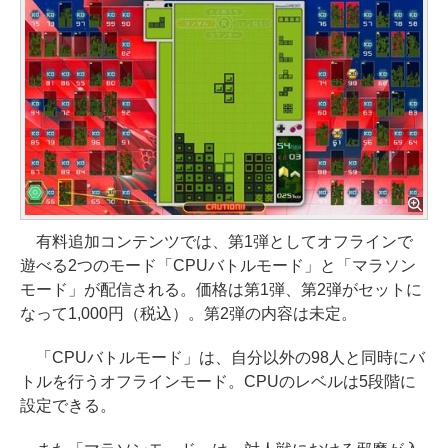
有料追加コンテンツでは、第1弾としてオフラインで
遊べる2つのモード「CPUバトルモード」と「マラソン
モード」が配信される。価格は第1弾、第2弾がセットに
なって1,000円（税込）。第2弾の内容は未定。
「CPUバトルモード」は、自分以外の98人と同時にバ
トルを行うオフラインモード。CPUのレベルは5段階に
設定できる。