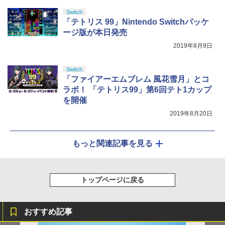
しイラストボード付) [DVD]
Switch
「テトリス 99」Nintendo Switchパッケ
￥8,800
ージ版が本日発売
2019年8月9日
Switch
「ファイアーエムブレム 風花雪月」とコ
ラボ！ 「テトリス99」第6回テト1カップ
を開催
2019年8月20日
もっと関連記事を見る
トップページに戻る
おすすめ記事