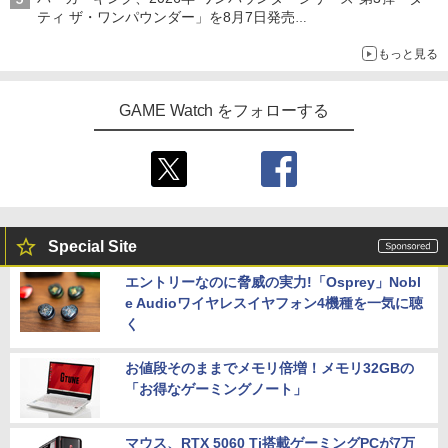
ティ ザ・ワンパウンダー」を8月7日発売
「特製ガーリックマヨソース」を使用した超大型チーズバーガー
もっと見る
GAME Watch をフォローする
Special Site
エントリーなのに脅威の実力!「Osprey」Nobl
e Audioワイヤレスイヤフォン4機種を一気に聴
く
お値段そのままでメモリ倍増！メモリ32GBの
「お得なゲーミングノート」
マウス、RTX 5060 Ti搭載ゲーミングPCが7万