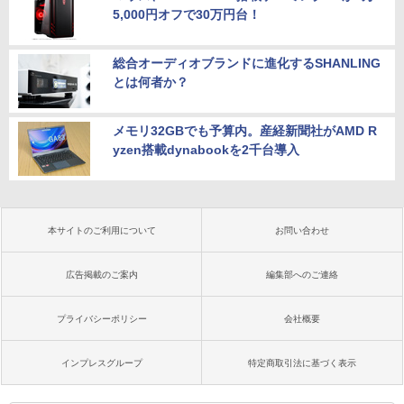
5,000円オフで30万円台！
総合オーディオブランドに進化するSHANLING
とは何者か？
メモリ32GBでも予算内。産経新聞社がAMD R
yzen搭載dynabookを2千台導入
本サイトのご利用について
お問い合わせ
広告掲載のご案内
編集部へのご連絡
プライバシーポリシー
会社概要
インプレスグループ
特定商取引法に基づく表示