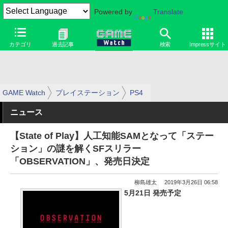
Powered by
Translate
カテゴリ
過去記事
検索
Impressサイト
GAME Watch
プレイステーション
PS4
ニュース
【State of Play】人工知能SAMとなって「ステー
ション」の謎を解くSFスリラー
「OBSERVATION」、発売日決定
柳島雄太
2019年3月26日 06:58
5月21日 発売予定