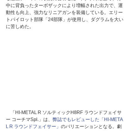
中に背負ったターボザックにより増幅された出力で、運
動性も向上、強力なリニアガンを装備している。エリー
トパイロット部隊「24部隊」が使用し、ダグラムを大い
に苦しめた。
「HI-METAL R ソルティックH8RF ラウンドフェイサ
ー コーチマSpl.」は、
弊誌でもレビューした「HI-META
L R ラウンドフェイサー」
のバリエーションとなる。劇