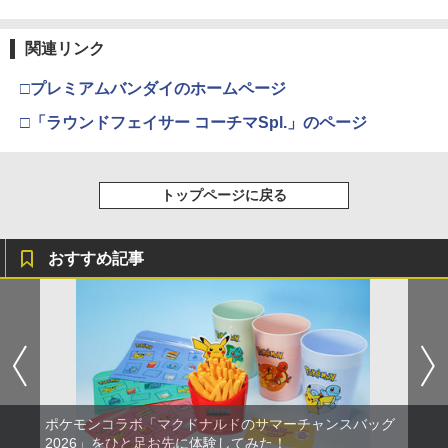
関連リンク
□プレミアムバンダイのホームページ
□「ラウンドフェイサー コーチマSpl.」のページ
トップページに戻る
おすすめ記事
ポケモンコラボ「マクドナルドのサマーチャンスバッグ
2026」をひと足お先に体験してみた！