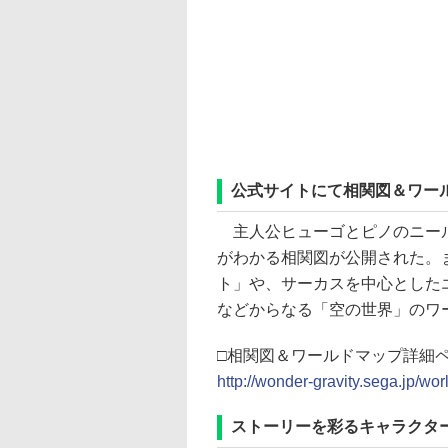
公式サイトにて相関図＆ワー
主人公ヒューゴとピノのニール
がわかる相関図が公開された。
ト」や、サーカスを中心とした
などからなる「空の世界」のワ
□相関図＆ワールドマップ詳細
http://wonder-gravity.sega.jp/wor
ストーリーを彩るキャラクタ