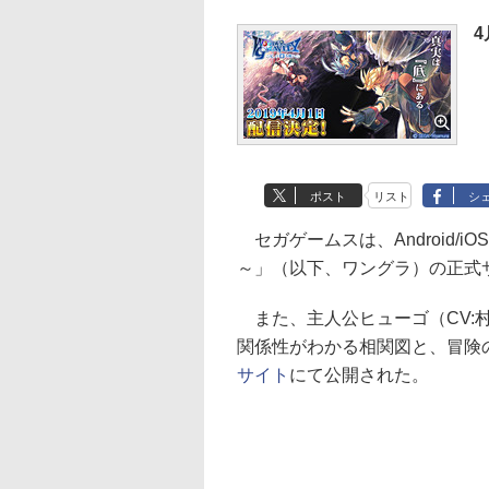
4
ポスト
リスト
シ
セガゲームスは、Android/
～」（以下、ワングラ）の正式
また、主人公ヒューゴ（CV:
関係性がわかる相関図と、冒険
サイト
にて公開された。