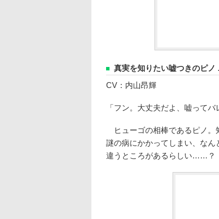
真実を知りたい嘘つきのピノ 
CV：内山昂輝
「フン。大丈夫だよ、嘘ってバ
ヒューゴの相棒であるピノ。知
謎の病にかかってしまい、なん
違うところがあるらしい……？