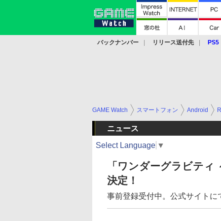
バックナンバー
リリース送付先
PS5
モバイル
eスポーツ
クラウド
PS
GAME Watch
スマートフォン
Android
ニュース
Select Language
▼
「ワンダーグラビティ
決定！
事前登録受付中。公式サイトに