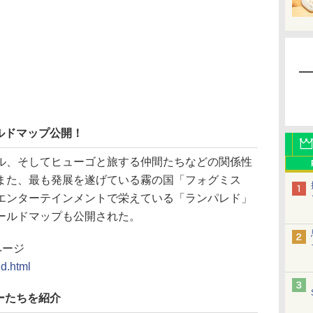
ルドマップ公開！
、そしてヒューゴと旅する仲間たちなどの関係性
また、最も発展を遂げている霧の国「フォグミス
エンターテインメントで栄えている「ランパレド」
ールドマップも公開された。
ページ
ld.html
ーたちを紹介