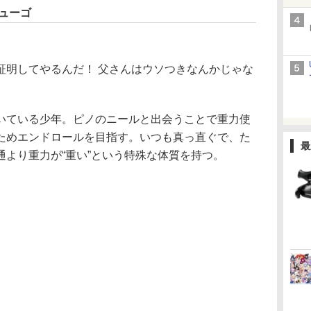
ューゴ
証明してやるんだ！ 父さんはウソつきなんかじゃな
ている少年。ピノのニールと出会うことで重力使
ためエンドロールを目指す。いつも真っ直ぐで、た
最
より重力が“重い”という特殊な体質を持つ。