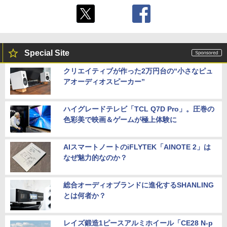
Special Site
クリエイティブが作った2万円台の“小さなピュ
アオーディオスピーカー”
ハイグレードテレビ「TCL Q7D Pro」。圧巻の
色彩美で映画＆ゲームが極上体験に
AIスマートノートのiFLYTEK「AINOTE 2」は
なぜ魅力的なのか？
総合オーディオブランドに進化するSHANLING
とは何者か？
レイズ鍛造1ピースアルミホイール「CE28 N-p