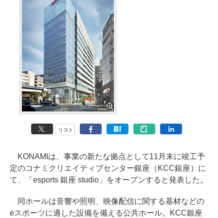
リスト
KONAMIは、事業の新たな拠点として11月末に竣工予
定のコナミクリエイティブセンター銀座（KCC銀座）に
て、「esports 銀座 studio」をオープンすると発表した。
同ホールは音響や照明、映像配信に関する基材などの
eスポーツに適した設備を備える公共ホール。KCC銀座