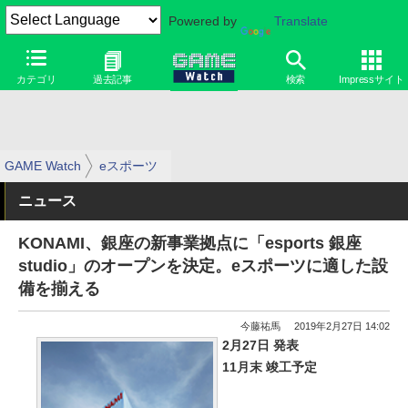
Powered by
Translate
カテゴリ
過去記事
検索
Impressサイト
GAME Watch
eスポーツ
ニュース
KONAMI、銀座の新事業拠点に「esports 銀座
studio」のオープンを決定。eスポーツに適した設
備を揃える
今藤祐馬
2019年2月27日 14:02
2月27日 発表
11月末 竣工予定