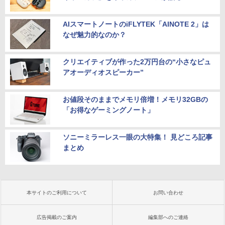
AIスマートノートのiFLYTEK「AINOTE 2」は
なぜ魅力的なのか？
クリエイティブが作った2万円台の“小さなピュ
アオーディオスピーカー”
お値段そのままでメモリ倍増！メモリ32GBの
「お得なゲーミングノート」
ソニーミラーレス一眼の大特集！ 見どころ記事
まとめ
本サイトのご利用について
お問い合わせ
広告掲載のご案内
編集部へのご連絡