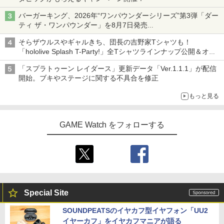
バーガーキング、2026年“ワンパウンダーシリーズ”第3弾「ダー
ティ ザ・ワンパウンダー」を8月7日発売
「特製ガーリックマヨソース」を使用した超大型チーズバーガー
そらザウルスやギャルきち、団長の吉野家Tシャツも！
「hololive Splash T-Party!」全Tシャツラインナップ公開＆オン
ライン販売開始
「スプラトゥーン レイダース」更新データ「Ver.1.1.1」が配信
開始。ブキやステージに関する不具合を修正
もっと見る
GAME Watch をフォローする
Special Site
SOUNDPEATSのイヤカフ型イヤフォン「UU2
イヤーカフ」をイヤカフマニアが語る