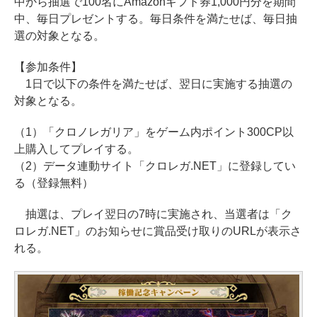
中から抽選で100名にAmazonギフト券1,000円分を期間
中、毎日プレゼントする。毎日条件を満たせば、毎日抽
選の対象となる。
【参加条件】
1日で以下の条件を満たせば、翌日に実施する抽選の
対象となる。
（1）「クロノレガリア」をゲーム内ポイント300CP以
上購入してプレイする。
（2）データ連動サイト「クロレガ.NET」に登録してい
る（登録無料）
抽選は、プレイ翌日の7時に実施され、当選者は「ク
ロレガ.NET」のお知らせに賞品受け取りのURLが表示さ
れる。