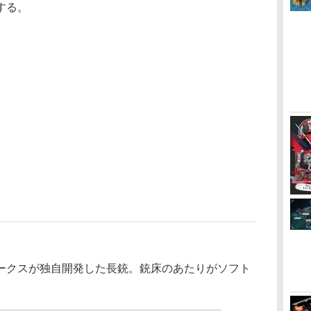
する。
クスが独自開発した長銃。銃床のあたりがソフト
。