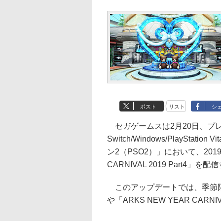
ポスト
リスト
シ
セガゲームスは2月20日、プレイス
Switch/Windows/PlaySt
ン2（PSO2）」において、201
CARNIVAL 2019 Part4」を
このアップデートでは、季節限
や「ARKS NEW YEAR CA