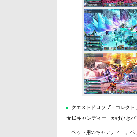
クエストドロップ・コレクト
★13キャンディー「かけひきパ
ペット用のキャンディー。ペッ