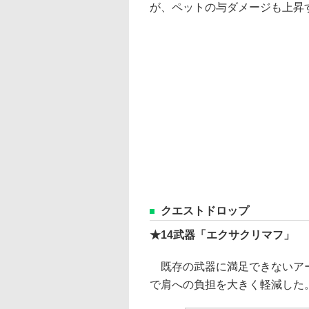
が、ペットの与ダメージも上昇
クエストドロップ
★14武器「エクサクリマフ」
既存の武器に満足できないアー
で肩への負担を大きく軽減した