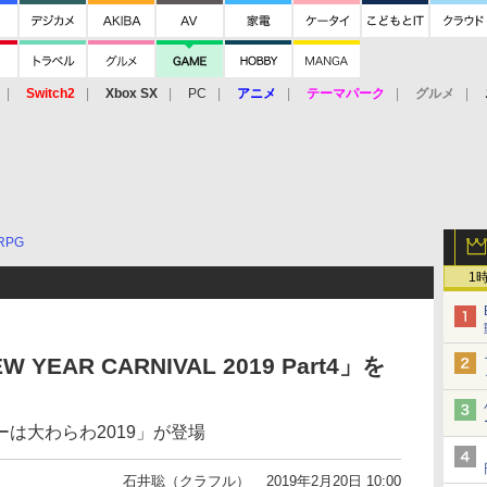
Switch2
Xbox SX
PC
アニメ
テーマパーク
グルメ
 Vita
3DS
アーケード
VR
RPG
1
 YEAR CARNIVAL 2019 Part4」を
は大わらわ2019」が登場
石井聡（クラフル）
2019年2月20日 10:00