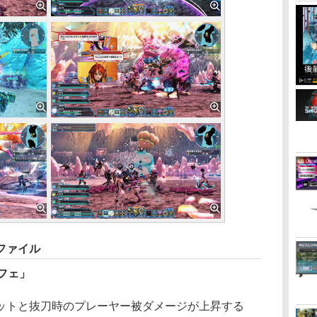
ファイル
フェ」
トと抜刀時のプレーヤー被ダメージが上昇する