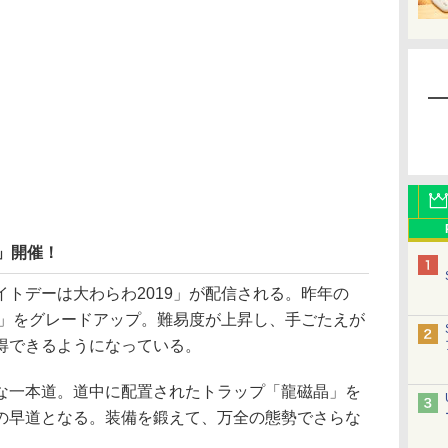
9」開催！
トデーは大わらわ2019」が配信される。昨年の
8」をグレードアップ。難易度が上昇し、手ごたえが
得できるようになっている。
一本道。道中に配置されたトラップ「龍磁晶」を
の早道となる。装備を鍛えて、万全の態勢でさらな