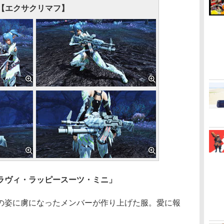
【エクサクリマフ】
ラヴィ・ラッピースーツ・ミニ」
姿に虜になったメンバーが作り上げた服。愛に報