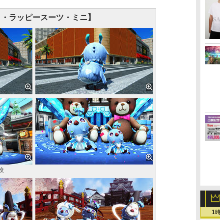
ィ・ラッピースーツ・ミニ】
較
1