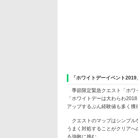
「ホワイトデーイベント201
季節限定緊急クエスト「ホワイ
「ホワイトデーは大わらわ201
アップするぶん経験値も多く獲
クエストのマップはシンプルな
うまく対処することがクリアへ
る強敵に挑む。