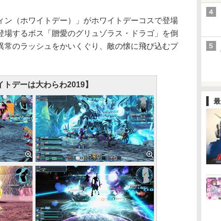
ン（ホワイトデー）」がホワイトデーコスで登場
登場するボス「贈愛のグリュゾラス・ドラゴ」を倒
異常のラッシュをかいくぐり、敵の懐に飛び込むプ
イトデーは大わらわ2019】
最