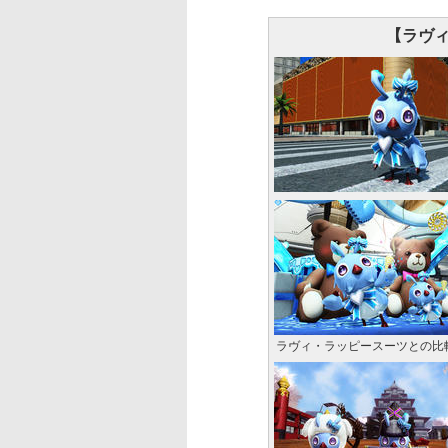
【ラヴ
ラヴィ・ラッピースーツとの比