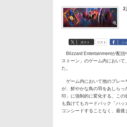
2
ポスト
リスト
シ
Blizzard Entertainment
ストーン」のゲーム内において
た。
ゲーム内において他のプレーヤ
が、鮮やかな鳥の羽をあしらっ
印」に強制的に変化する。この
も負けてもカードバック「ハッ
コンシードすることなく、最後