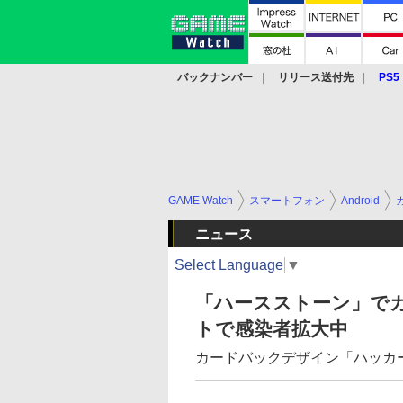
バックナンバー
リリース送付先
PS5
モバイル
eスポーツ
クラウド
PS
GAME Watch
スマートフォン
Android
ニュース
Select Language
▼
「ハースストーン」で
トで感染者拡大中
カードバックデザイン「ハッカ