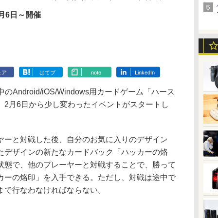
月6日～開催
ェア
はてブ
note
LinkedIn
が配信中のAndroid/iOS/Windows用カードゲーム「ハース
、2月6日から少し変わったイベントがスタートし
ーと対戦した後、自分のお気に入りのデザイン
たデザインの新たなカードバック「ハッカーの烙
状態で、他のプレーヤーと対戦することで、勝って
カーの烙印」を入手できる。ただし、対戦は途中で
まで行なわなければならない。