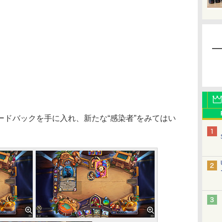
ドバックを手に入れ、新たな“感染者”をみてはい