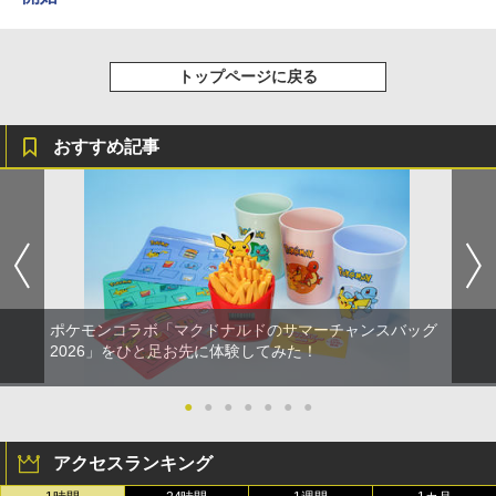
トップページに戻る
おすすめ記事
ポケモンコラボ「マクドナルドのサマーチャンスバッグ
2026」をひと足お先に体験してみた！
●
●
●
●
●
●
●
アクセスランキング