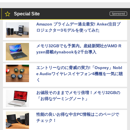
Special Site
Amazon プライムデー過去最安! Anker注目プ
ロジェクター3モデルを使ってみた
メモリ32GBでも予算内。産経新聞社がAMD R
yzen搭載dynabookを2千台導入
エントリーなのに脅威の実力!「Osprey」Nobl
e Audioワイヤレスイヤフォン4機種を一気に聴
く
お値段そのままでメモリ倍増！メモリ32GBの
「お得なゲーミングノート」
性能の良いお得な中古PC情報はこのページで
チェック！