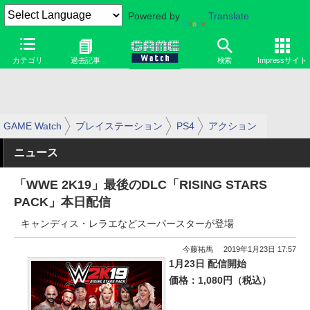
Powered by
Translate
カテゴリ
過去記事
検索
Impressサイト
GAME Watch
プレイステーション
PS4
アクション
ニュース
「WWE 2K19」最後のDLC「RISING STARS
PACK」本日配信
キャンディス・レラエなどスーパースターが登場
今藤祐馬
2019年1月23日 17:57
1月23日 配信開始
価格：1,080円（税込）