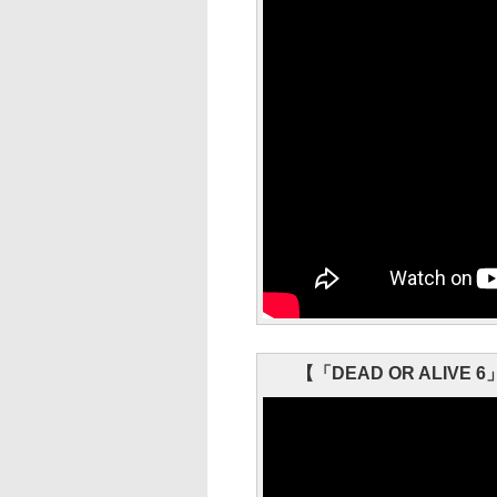
【「DEAD OR ALI