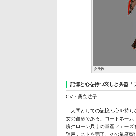
女天狗
記憶と心を持つ哀しき兵器「
CV：桑島法子
人間としての記憶と心を持ちな
女の宿命である。コードネーム”カス
鋭クローン兵器の量産フェーズ
運用テストを完了、その量産型