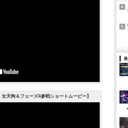
最
VE 6」女天狗＆フェーズ4参戦ショートムービー】