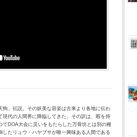
狗」伝説。その妖美な容姿は古来より各地に伝わ
て現代の人間界に降臨してきた。その訳は、暇を持
つてDOA大会に災いをもたらした万骨坊とは別の種
倒したリュウ・ハヤブサが唯一興味ある人間である