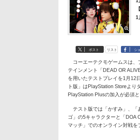
1
1
ポスト
リスト
シ
コーエーテクモゲームスは、プレイ
テインメント「DEAD OR AL
を用いたテストプレイを1月12
ト版」はPlayStation St
PlayStation Plusの加入が必
テスト版では「かすみ」、「あ
ゴ」の5キャラクターと「DOA 
マッチ」でのオンライン対戦を