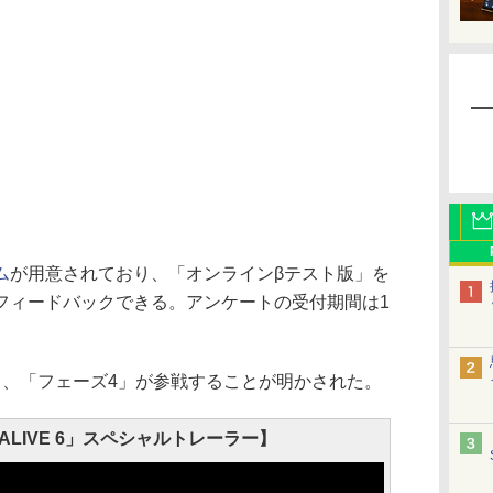
ム
が用意されており、「オンラインβテスト版」を
フィードバックできる。アンケートの受付期間は1
」、「フェーズ4」が参戦することが明かされた。
R ALIVE 6」スペシャルトレーラー】