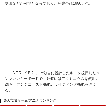
制御などが可能となっており、発光色は1680万色。
「S.T.R.I.K.E.2+」は独自に設計したキーを採用したメ
ンブレンキーボードで、外装にはアルミニウムを使用。
26キーアンチゴースト機能とライティング機能も備え
る。
楽天市場 ゲーム/アニメ ランキング