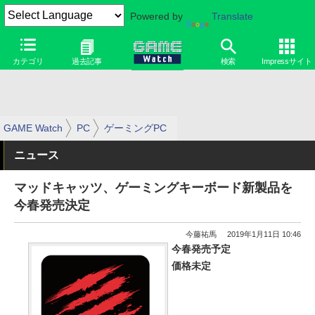
Powered by
Translate
カテゴリ
過去記事
検索
Impressサイト
GAME Watch
PC
ゲーミングPC
ニュース
マッドキャッツ、ゲーミングキーボード新製品を
今春発売決定
今藤祐馬
2019年1月11日 10:46
今春発売予定
価格未定