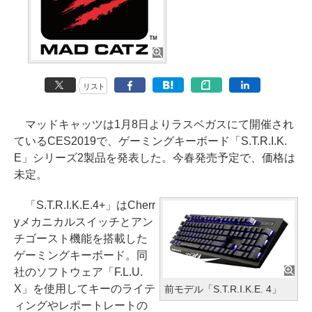
リスト
マッドキャッツは1月8日よりラスベガスにて開催され
ているCES2019で、ゲーミングキーボード「S.T.R.I.K.
E」シリーズ2製品を発表した。今春発売予定で、価格は
未定。
「S.T.R.I.K.E.4+」はCherr
yメカニカルスイッチとアン
チゴースト機能を搭載した
ゲーミングキーボード。同
社のソフトウェア「F.L.U.
X」を使用してキーのライテ
前モデル「S.T.R.I.K.E. 4」
ィングやレポートレートの