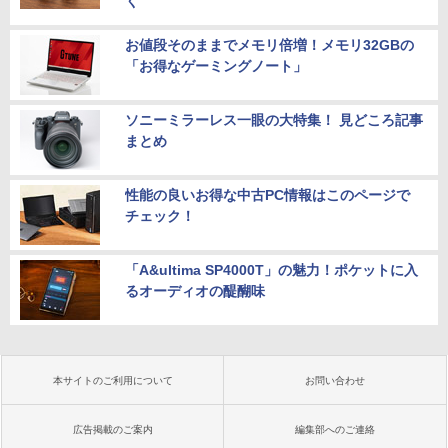
く
お値段そのままでメモリ倍増！メモリ32GBの
「お得なゲーミングノート」
ソニーミラーレス一眼の大特集！ 見どころ記事
まとめ
性能の良いお得な中古PC情報はこのページで
チェック！
「A&ultima SP4000T」の魅力！ポケットに入
るオーディオの醍醐味
本サイトのご利用について
お問い合わせ
広告掲載のご案内
編集部へのご連絡