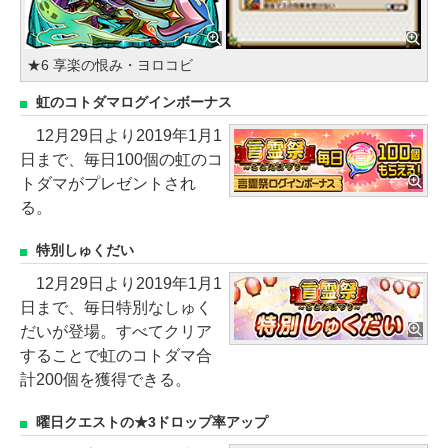
★6 享楽の恨み・ヨロコビ
虹のコトダマログインボーナス
12月29日より2019年1月1
日まで、毎日100個の虹のコ
トダマがプレゼントされ
る。
特別しゅくだい
12月29日より2019年1月1
日まで、毎日特別なしゅく
だいが登場。すべてクリア
することで虹のコトダマ合
計200個を獲得できる。
曜日クエストの★3ドロップ率アップ