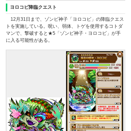
ヨロコビ降臨クエスト
12月31日まで、ゾンビ神子「ヨロコビ」の降臨クエス
トを実施している。呪い、弱体、トゲを使用するコトダ
マンで、撃破すると★5「ゾンビ神子・ヨロコビ」が手
に入る可能性がある。