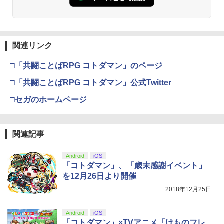
関連リンク
□「共闘ことばRPG コトダマン」のページ
□「共闘ことばRPG コトダマン」公式Twitter
□セガのホームページ
関連記事
Android
iOS
「コトダマン」、「歳末感謝イベント」
を12月26日より開催
2018年12月25日
Android
iOS
「コトダマン」×TVアニメ「けものフレ