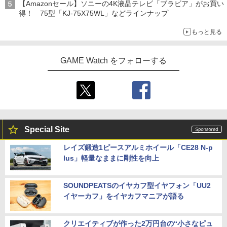
【Amazonセール】ソニーの4K液晶テレビ「ブラビア」がお買い
得！ 75型「KJ-75X75WL」などラインナップ
もっと見る
GAME Watch をフォローする
Special Site
レイズ鍛造1ピースアルミホイール「CE28 N-p
lus」軽量なままに剛性を向上
SOUNDPEATSのイヤカフ型イヤフォン「UU2
イヤーカフ」をイヤカフマニアが語る
クリエイティブが作った2万円台の“小さなピュ