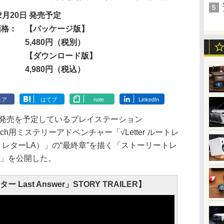
2月20日 発売予定
価格：
【パッケージ版】
5,480円（税別）
【ダウンロード版】
4,980円（税込）
ェア
はてブ
note
LinkedIn
に発売を予定しているプレイステーション
endo Switch用ミステリーアドベンチャー「√Letter ルートレ
、ルートレターLA）」の“最終章”を描く「ストーリートレ
re」を公開した。
ター Last Answer」STORY TRAILER】