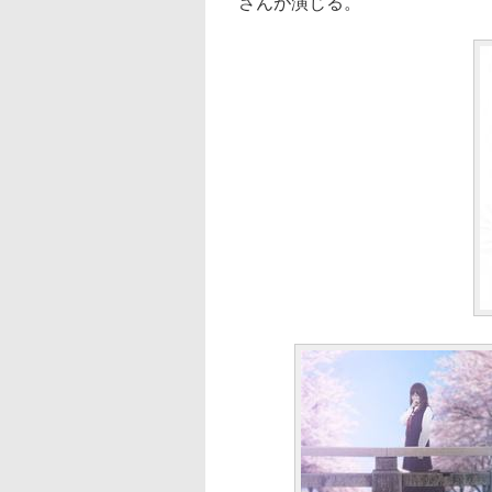
さんが演じる。