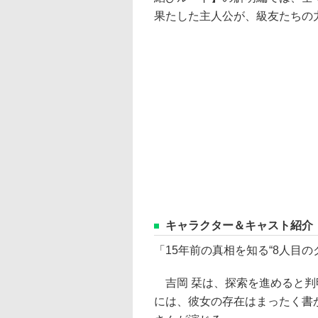
果たした主人公が、級友たちの
キャラクター＆キャスト紹介
「15年前の真相を知る“8人目の
吉岡 栞は、探索を進めると判明
には、彼女の存在はまったく書か