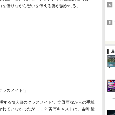
力を借りながら想いを伝える姿が描かれる。
最
クラスメイト”」
する“8人目のクラスメイト”。文野亜弥からの手紙
れていなかったが……？ 実写キャストは、吉崎 綾