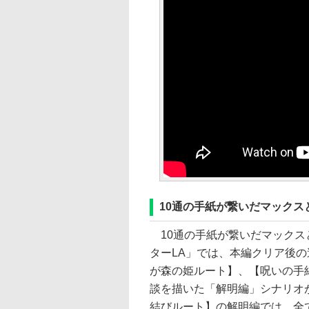
10通の手紙が繋いだマックス
10通の手紙が繋いだマックス
ターLA」では、本編クリア後
が森の姫ルート】、【呪いの手
談を描いた「解明編」シナリオ
結びルート】の解明編では、全