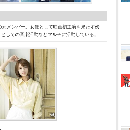
e)の元メンバー。女優として映画初主演を果たす傍
トとしての音楽活動などマルチに活動している。