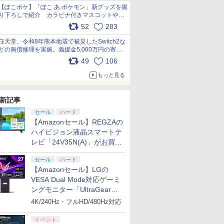
【ぽこポケ】「ぽこ あ ポケモン」新グッズを撮
り下ろしで紹介 カラビナ付きマスコットやス
クエアポーチが仲間入り
52
283
pic.x.com/XmVAgBxaW5
任天堂、令和8年熊本地震で被災したSwitch2な
どの無償修理を実施。義援金5,000万円の寄付
も発表 pic.x.com/BAYsMfUfUC
49
106
もっと見る
新記事
セール
ハード
【Amazonセール】REGZAの
ハイビジョン液晶スマートテ
レビ「24V35N(A)」がお買い
得！
セール
ハード
【Amazonセール】LGの
VESA Dual Mode対応ゲーミ
ングモニター「UltraGear
27G850A-B」がお買い得！
4K/240Hz・フルHD/480Hz対応
イベント