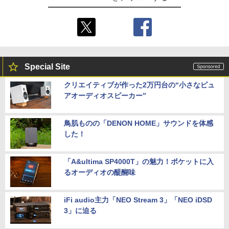
Special Site
クリエイティブが作った2万円台の“小さなピュ
アオーディオスピーカー”
鳥肌ものの「DENON HOME」サウンドを体感
した！
「A&ultima SP4000T」の魅力！ポケットに入
るオーディオの醍醐味
iFi audio主力「NEO Stream 3」「NEO iDSD
3」に迫る