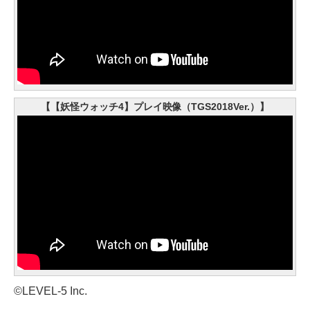
【【妖怪ウォッチ4】プレイ映像（TGS2018Ver.）】
©LEVEL-5 Inc.