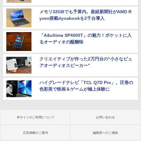
メモリ32GBでも予算内。産経新聞社がAMD R
yzen搭載dynabookを2千台導入
「A&ultima SP4000T」の魅力！ポケットに入
るオーディオの醍醐味
クリエイティブが作った2万円台の“小さなピュ
アオーディオスピーカー”
ハイグレードテレビ「TCL Q7D Pro」。圧巻の
色彩美で映画＆ゲームが極上体験に
本サイトのご利用について
お問い合わせ
広告掲載のご案内
編集部へのご連絡