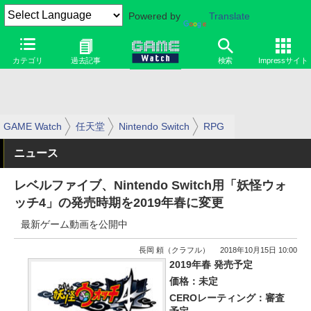
Powered by
Translate
カテゴリ
過去記事
検索
Impressサイト
GAME Watch
任天堂
Nintendo Switch
RPG
ニュース
レベルファイブ、Nintendo Switch用「妖怪ウォ
ッチ4」の発売時期を2019年春に変更
最新ゲーム動画を公開中
長岡 頼（クラフル）
2018年10月15日 10:00
2019年春 発売予定
価格：未定
CEROレーティング：審査