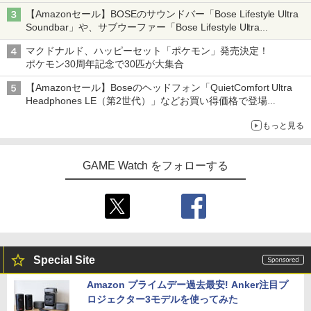
【Amazonセール】BOSEのサウンドバー「Bose Lifestyle Ultra
Soundbar」や、サブウーファー「Bose Lifestyle Ultra
Subwoofer」などお買い得！
マクドナルド、ハッピーセット「ポケモン」発売決定！
ポケモン30周年記念で30匹が大集合
【Amazonセール】Boseのヘッドフォン「QuietComfort Ultra
Headphones LE（第2世代）」などお買い得価格で登場
イマーシブオーディオで臨場感ある音楽体験が楽しめる
もっと見る
GAME Watch をフォローする
Special Site
Amazon プライムデー過去最安! Anker注目プ
ロジェクター3モデルを使ってみた