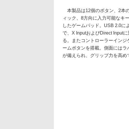
本製品は12個のボタン、2本
ィック、8方向に入力可能なキ
したゲームパッド。USB 2.0
で、X InputおよびDirect Inp
る。またコントローラーインジ
ームボタンを搭載。側面にはラ
が備えられ、グリップ力を高め