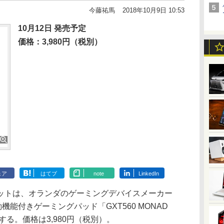
今藤祐馬
2018年10月9日 10:53
10月12日 発売予定
価格：3,980円（税別）
ェア
はてブ
note
LinkedIn
トは、オランダのゲーミングデバイスメーカー
振動機能付きゲーミングパッド「GXT560 MONAD
売する。価格は3,980円（税別）。