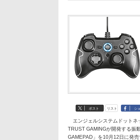
ポスト
リスト
シ
エンジェルシステムドットネッ
TRUST GAMINGが開発する
GAMEPAD」を10月12日に発