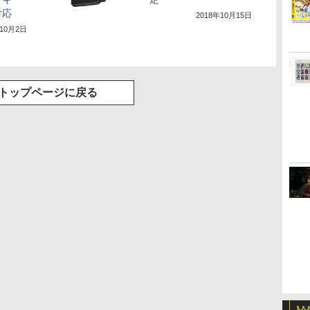
対応
2018年10月15日
年10月2日
トップページに戻る