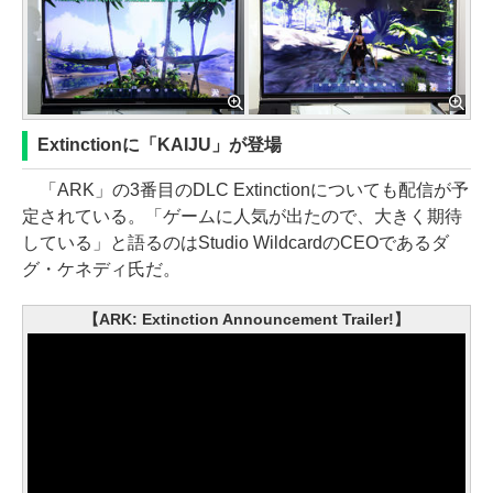
Extinctionに「KAIJU」が登場
「ARK」の3番目のDLC Extinctionについても配信が予
定されている。「ゲームに人気が出たので、大きく期待
している」と語るのはStudio WildcardのCEOであるダ
グ・ケネディ氏だ。
【ARK: Extinction Announcement Trailer!】