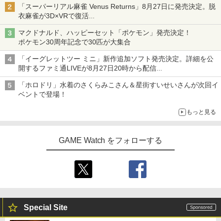
「スーパーリアル麻雀 Venus Returns」8月27日に発売決定。脱
衣麻雀が3D×VRで復活
発売から2週間は20%オフになるセールが実施
マクドナルド、ハッピーセット「ポケモン」発売決定！
ポケモン30周年記念で30匹が大集合
「イーグレットツー ミニ」新作追加ソフト発売決定。詳細を公
開するファミ通LIVEが8月27日20時から配信
シリーズ累計100タイトルへ
「ホロドリ」水着のさくらみこさん＆星街すいせいさんが次回イ
ベントで登場！
もっと見る
GAME Watch をフォローする
Special Site