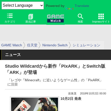
Powered by
Translate
カテゴリ
過去記事
検索
Impressサイト
GAME Watch
任天堂
Nintendo Switch
シミュレーション
ニュース
Studio Wildcardから新作「PixARK」とSwitch版
「ARK」が登場
「レゴや『Minecraft』に近いようなゲーム性」の「PixARK」
に注目
岩泉茂
2018年10月2日 00:00
10月2日 発表