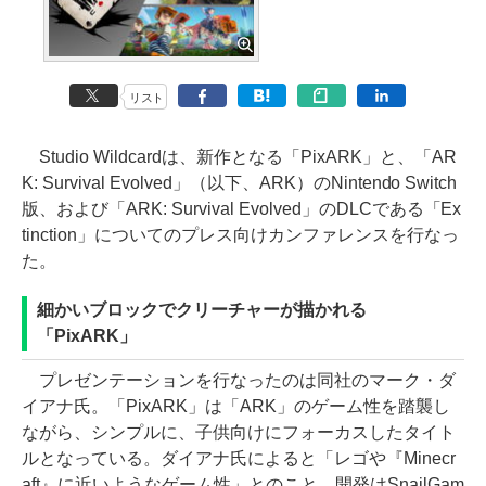
リスト
Studio Wildcardは、新作となる「PixARK」と、「AR
K: Survival Evolved」（以下、ARK）のNintendo Switch
版、および「ARK: Survival Evolved」のDLCである「Ex
tinction」についてのプレス向けカンファレンスを行なっ
た。
細かいブロックでクリーチャーが描かれる
「PixARK」
プレゼンテーションを行なったのは同社のマーク・ダ
イアナ氏。「PixARK」は「ARK」のゲーム性を踏襲し
ながら、シンプルに、子供向けにフォーカスしたタイト
ルとなっている。ダイアナ氏によると「レゴや『Minecr
aft』に近いようなゲーム性」とのこと。開発はSnailGam