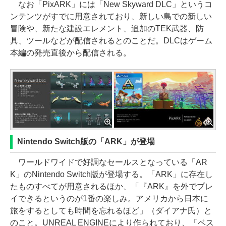
なお「PixARK」には「New Skyward DLC」というコ
ンテンツがすでに用意されており、新しい島での新しい
冒険や、新たな建設エレメント、追加のTEK武器、防
具、ツールなどが配信されるとのことだ。DLCはゲーム
本編の発売直後から配信される。
Nintendo Switch版の「ARK」が登場
ワールドワイドで好調なセールスとなっている「AR
K」のNintendo Switch版が登場する。「ARK」に存在し
たものすべてが用意されるほか、「『ARK』を外でプレ
イできるというのが1番の楽しみ。アメリカから日本に
旅をするとしても時間を忘れるほど」（ダイアナ氏）と
のこと。UNREAL ENGINEにより作られており、「ベス