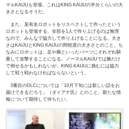
マルKAIJUも登場。これはKING KAIJUの半分くらいの大
きさとなるそうだ。
また、某有名ロボットをリスペクトして作ったという
ロボットも登場する。全部を1人で作り上げるのは無理
なので、みんなで協力して作り上げることになる。大き
さはKAIJUとKING KAIJUの間程度の大きさとのこと。ち
なみにロボットは、足や腕といったパーツにそれぞれ騎
乗して攻撃することになる。ノーマルKAIJUでは腕だけ
で倒せるかもしれないが、KING KAIJUに挑むには協力
して戦う戦わなければならないという。
3番目のDLCについては「10月下旬には新しい話をお
届けできるだろう」（ダイアナ氏）とのこと。新たな情
報について期待して待ちたい。