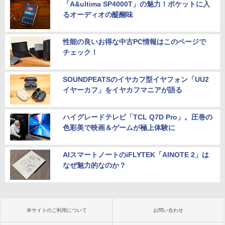
「A&ultima SP4000T」の魅力！ポケットに入
るオーディオの醍醐味
性能の良いお得な中古PC情報はこのページで
チェック！
SOUNDPEATSのイヤカフ型イヤフォン「UU2
イヤーカフ」をイヤカフマニアが語る
ハイグレードテレビ「TCL Q7D Pro」。圧巻の
色彩美で映画＆ゲームが極上体験に
AIスマートノートのiFLYTEK「AINOTE 2」は
なぜ魅力的なのか？
本サイトのご利用について
お問い合わせ