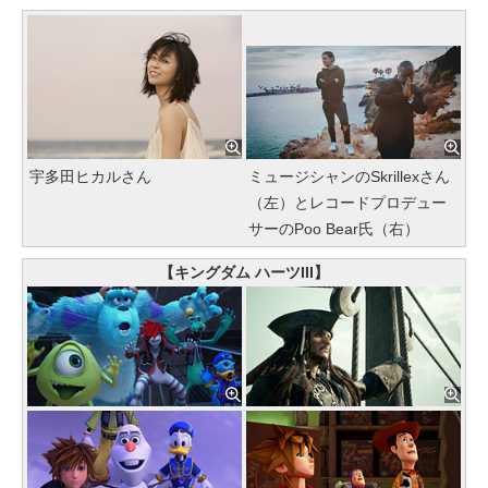
宇多田ヒカルさん
ミュージシャンのSkrillexさん
（左）とレコードプロデュー
サーのPoo Bear氏（右）
【キングダム ハーツIII】