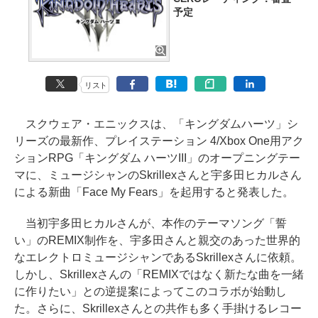
予定
リスト
スクウェア・エニックスは、「キングダムハーツ」シ
リーズの最新作、プレイステーション 4/Xbox One用アク
ションRPG「キングダム ハーツIII」のオープニングテー
マに、ミュージシャンのSkrillexさんと宇多田ヒカルさん
による新曲「Face My Fears」を起用すると発表した。
当初宇多田ヒカルさんが、本作のテーマソング「誓
い」のREMIX制作を、宇多田さんと親交のあった世界的
なエレクトロミュージシャンであるSkrillexさんに依頼。
しかし、Skrillexさんの「REMIXではなく新たな曲を一緒
に作りたい」との逆提案によってこのコラボが始動し
た。さらに、Skrillexさんとの共作も多く手掛けるレコー