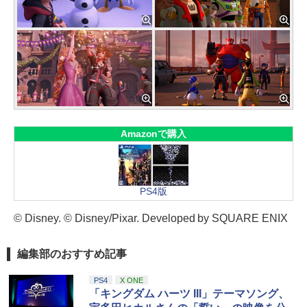
Amazonで購入
PS4版
© Disney. © Disney/Pixar. Developed by SQUARE ENIX
編集部のおすすめ記事
PS4
X ONE
「キングダム ハーツ III」テーマソング、