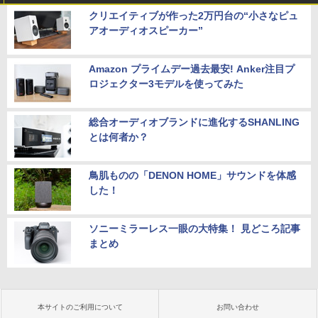
クリエイティブが作った2万円台の“小さなピュ
アオーディオスピーカー”
Amazon プライムデー過去最安! Anker注目プ
ロジェクター3モデルを使ってみた
総合オーディオブランドに進化するSHANLING
とは何者か？
鳥肌ものの「DENON HOME」サウンドを体感
した！
ソニーミラーレス一眼の大特集！ 見どころ記事
まとめ
本サイトのご利用について
お問い合わせ