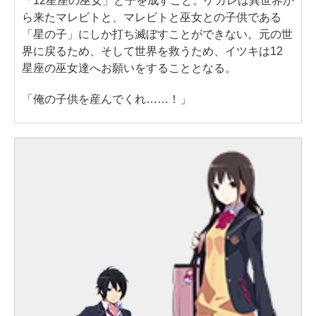
「12星座の巫女」と子を成すこと。ケガレは異世界か
ら来たマレビトと、マレビトと巫女との子供である
「星の子」にしか打ち滅ぼすことができない。元の世
界に戻るため、そして世界を救うため、イツキは12
星座の巫女達へお願いをすることとなる。
「俺の子供を産んでくれ……！」