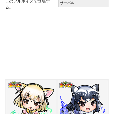
しのフルボイスで登場す
サーバル
る。