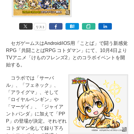
リスト
セガゲームスはAndroid/iOS用「ことば」で闘う新感覚
RPG「共闘ことばRPG コトダマン」にて、10月4日より
TVアニメ「けものフレンズ2」とのコラボイベントを開
始する。
コラボでは「サーバ
ル」、「フェネック」、
「アライグマ」、そして
「ロイヤルペンギン」や
「マーゲイ」、「ジャイア
ントパンダ」に加えて「PP
P」の登場が決定。それぞれ
コトダマン化して録り下ろ