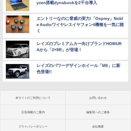
yzen搭載dynabookを2千台導入
エントリーなのに脅威の実力!「Osprey」Nobl
e Audioワイヤレスイヤフォン4機種を一気に聴
く
レイズのプレミアムカー向けブランドHOMUR
Aから「2×9R」が登場！
レイズのパワーデザインホイール「M6」に新
色登場!!
本サイトのご利用について
お問い合わせ
広告掲載のご案内
編集部へのご連絡
プライバシーポリシー
会社概要