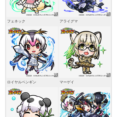
フェネック
アライグマ
ロイヤルペンギン
マーゲイ