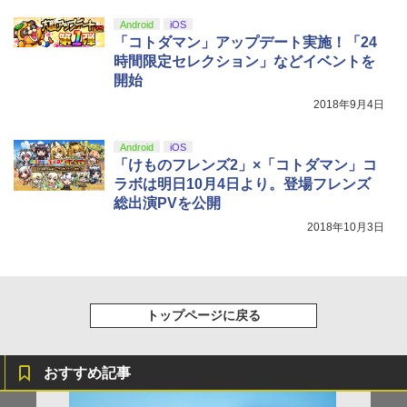
Android
iOS
「コトダマン」アップデート実施！「24
時間限定セレクション」などイベントを
開始
2018年9月4日
Android
iOS
「けものフレンズ2」×「コトダマン」コ
ラボは明日10月4日より。登場フレンズ
総出演PVを公開
2018年10月3日
トップページに戻る
おすすめ記事