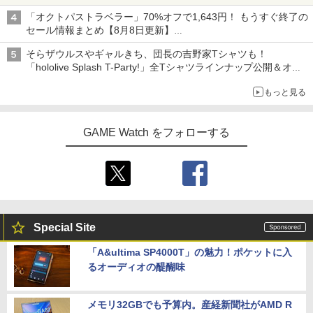
「オクトパストラベラー」70%オフで1,643円！ もうすぐ終了の
セール情報まとめ【8月8日更新】
ニンテンドーeショップでは「大神 絶景版」が67%オフで990円
そらザウルスやギャルきち、団長の吉野家Tシャツも！
「hololive Splash T-Party!」全Tシャツラインナップ公開＆オン
ライン販売開始
もっと見る
GAME Watch をフォローする
Special Site
「A&ultima SP4000T」の魅力！ポケットに入
るオーディオの醍醐味
メモリ32GBでも予算内。産経新聞社がAMD R