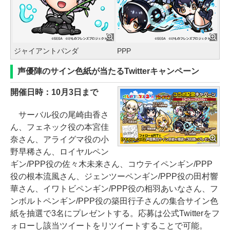
ジャイアントパンダ
PPP
声優陣のサイン色紙が当たるTwitterキャンペーン
開催日時：10月3日まで
サーバル役の尾崎由香さ
ん、フェネック役の本宮佳
奈さん、アライグマ役の小
野早稀さん、ロイヤルペン
ギン/PPP役の佐々木未来さん、コウテイペンギン/PPP
役の根本流風さん、ジェンツーペンギン/PPP役の田村響
華さん、イワトビペンギン/PPP役の相羽あいなさん、フ
ンボルトペンギン/PPP役の築田行子さんの集合サイン色
紙を抽選で3名にプレゼントする。応募は公式Twitterをフ
ォローし該当ツイートをリツイートすることで可能。