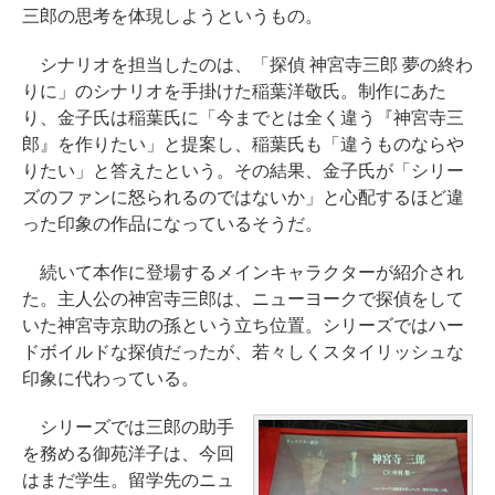
三郎の思考を体現しようというもの。
シナリオを担当したのは、「探偵 神宮寺三郎 夢の終わ
りに」のシナリオを手掛けた稲葉洋敬氏。制作にあた
り、金子氏は稲葉氏に「今までとは全く違う『神宮寺三
郎』を作りたい」と提案し、稲葉氏も「違うものならや
りたい」と答えたという。その結果、金子氏が「シリー
ズのファンに怒られるのではないか」と心配するほど違
った印象の作品になっているそうだ。
続いて本作に登場するメインキャラクターが紹介され
た。主人公の神宮寺三郎は、ニューヨークで探偵をして
いた神宮寺京助の孫という立ち位置。シリーズではハー
ドボイルドな探偵だったが、若々しくスタイリッシュな
印象に代わっている。
シリーズでは三郎の助手
を務める御苑洋子は、今回
はまだ学生。留学先のニュ