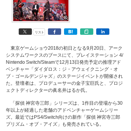
リスト
東京ゲームショウ2018の初日となる9月20日、アーク
システムワークスのブースにて、プレイステーション 4/
Nintendo Switch/Steamで12月13日発売予定の推理アド
ベンチャー「ダイダロス：ジ・アウェイクニング・オ
ブ・ゴールデンジャズ」のステージイベントが開催され
た。登壇者は、プロデューサーの金子宝巨氏と、プロジ
ェクトディレクターの眞名井はるか氏。
「探偵 神宮寺三郎」シリーズは、1作目の登場から30
年以上が経過した老舗のアドベンチャーゲームシリー
ズ。最近ではPS4/Switch向けの新作「探偵 神宮寺三郎
プリズム・オブ・アイズ」も発売されている。