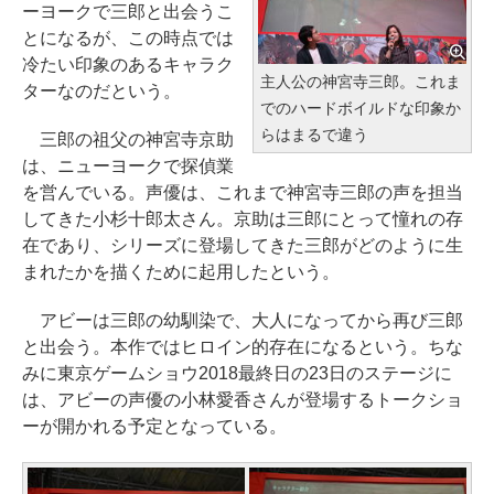
ーヨークで三郎と出会うこ
とになるが、この時点では
冷たい印象のあるキャラク
主人公の神宮寺三郎。これま
ターなのだという。
でのハードボイルドな印象か
らはまるで違う
三郎の祖父の神宮寺京助
は、ニューヨークで探偵業
を営んでいる。声優は、これまで神宮寺三郎の声を担当
してきた小杉十郎太さん。京助は三郎にとって憧れの存
在であり、シリーズに登場してきた三郎がどのように生
まれたかを描くために起用したという。
アビーは三郎の幼馴染で、大人になってから再び三郎
と出会う。本作ではヒロイン的存在になるという。ちな
みに東京ゲームショウ2018最終日の23日のステージに
は、アビーの声優の小林愛香さんが登場するトークショ
ーが開かれる予定となっている。