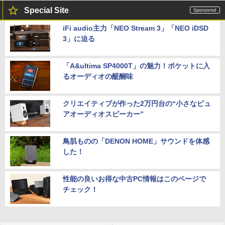
Special Site
iFi audio主力「NEO Stream 3」「NEO iDSD
3」に迫る
「A&ultima SP4000T」の魅力！ポケットに入
るオーディオの醍醐味
クリエイティブが作った2万円台の“小さなピュ
アオーディオスピーカー”
鳥肌ものの「DENON HOME」サウンドを体感
した！
性能の良いお得な中古PC情報はこのページで
チェック！