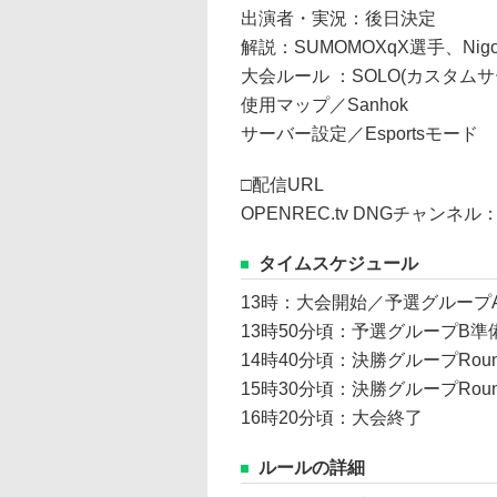
出演者・実況：後日決定
解説：SUMOMOXqX選手、Nig
大会ルール ：SOLO(カスタムサ
使用マップ／Sanhok
サーバー設定／Esportsモード
□配信URL
OPENREC.tv DNGチャンネル
タイムスケジュール
13時：大会開始／予選グループ
13時50分頃：予選グループB
14時40分頃：決勝グループRou
15時30分頃：決勝グループRou
16時20分頃：大会終了
ルールの詳細