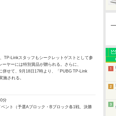
TP-Linkスタッフもシークレットゲストとして参
レーヤーには特別賞品が贈られる。さらに、
催に併せて、9月18日17時より、「PUBG TP-Link
実施される。
20分
Oイベント（予選Aブロック・Bブロック各1戦、決勝