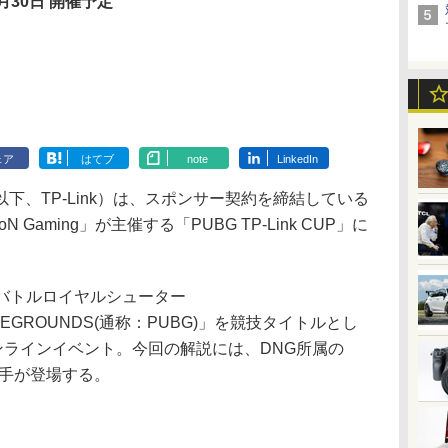
月30日 開催予定
ェア
はてブ
note
LinkedIn
、TP-Link）は、スポンサー契約を締結している
N Gaming」が主催する「PUBG TP-Link CUP」に
」は、バトルロイヤルシューター
TTLEGROUNDS(通称：PUBG)」を競技タイトルとし
ンラインイベント。今回の解説には、DNG所属の
o選手が登場する。