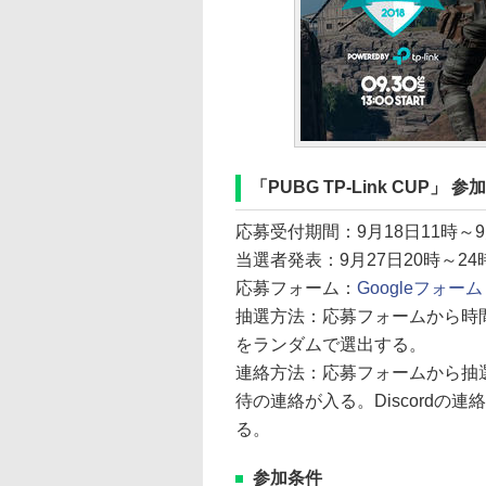
「PUBG TP-Link CUP」
応募受付期間：9月18日11時～9
当選者発表：9月27日20時～2
応募フォーム：
Googleフォーム
抽選方法：応募フォームから時
をランダムで選出する。
連絡方法：応募フォームから抽選
待の連絡が入る。Discord
る。
参加条件