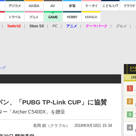
Switch2
Xbox SX
PC
アニメ
テーマパーク
グルメ
 Vita
3DS
アーケード
VR
ング
1
「PUBG TP-Link CUP」に協賛
Archer C5400X」を贈呈
長岡 頼（クラフル）
2018年9月18日 15:34