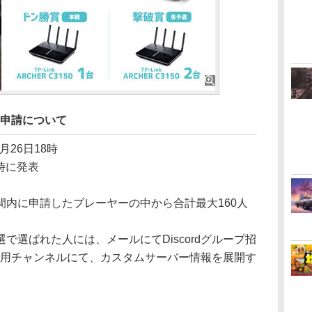
 参加申請について
月26日18時
4時に発表
間内に申請したプレーヤーの中から合計最大160人
で選ばれた人には、メールにてDiscordグループ招
の連絡用チャンネルにて、カスタムサーバー情報を展開す