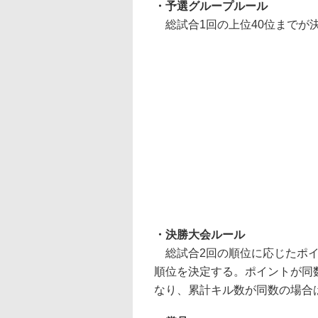
・予選グループルール
総試合1回の上位40位までが
・決勝大会ルール
総試合2回の順位に応じたポイ
順位を決定する。ポイントが同
なり、累計キル数が同数の場合