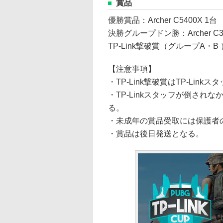
賞品
優勝賞品：Archer C5400X 1台
決勝グループドン勝：Archer C31
TP-Link撃破賞（グループA・B ）：
【注意事項】
・TP-Link撃破賞はTP-Lin
・TP-Linkスタッフが倒さ
る。
・未成年の賞品受取には保護者
・賞品は後日発送となる。