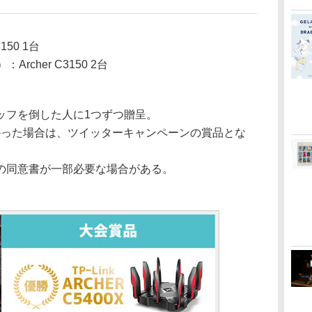
50 1台
Archer C3150 2台
kスタッフを倒した人に1つずつ贈呈。
れなかった場合は、ツイッターキャンペーンの賞品とな
の同意書が一部必要な場合がある。