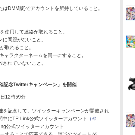
版またはDMM版)でアカウントを所持していること。
rdを使用して連絡が取れること。
ンに問題がないこと。
連絡が取れること。
G」のキャラクターネームを同一にすること。
ANされていないこと。
』開催記念Twitterキャンペーン」を開催
日12時59分
P」の開催を記念して、ツイッターキャンペーンが開催され
中にTP-Link公式ツイッターアカウント
（＠
 Gaming公式ツイッターアカウント
ーすることで応募できる。該当のツイートが