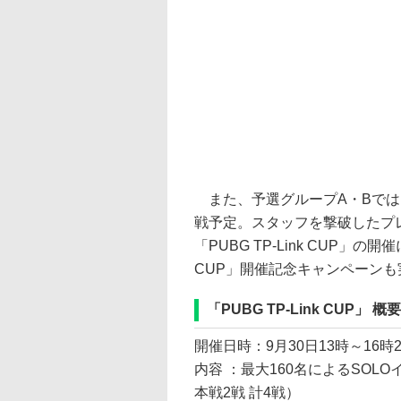
また、予選グループA・Bでは、
戦予定。スタッフを撃破したプ
「PUBG TP-Link CUP」の開
CUP」開催記念キャンペーンも
「PUBG TP-Link CUP」 概要
開催日時：9月30日13時～16時
内容 ：最大160名によるSOL
本戦2戦 計4戦）