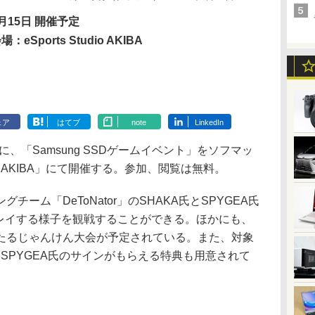
月15日 開催予定
場：eSports Studio AKIBA
ェア
はてブ
note
LinkedIn
に、「Samsung SSDゲームイベント」をソフマッ
tudio AKIBA」にて開催する。参加、閲覧は無料。
ーム「DeToNator」のSHAKA氏とSPYGEA氏
プレイする様子を観戦することができる。ほかにも、
たるじゃんけん大会が予定されている。また、対象
とSPYGEA氏のサインがもらえる特典も用意されて