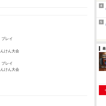
」プレイ
最
ゃんけん大会
」プレイ
ゃんけん大会