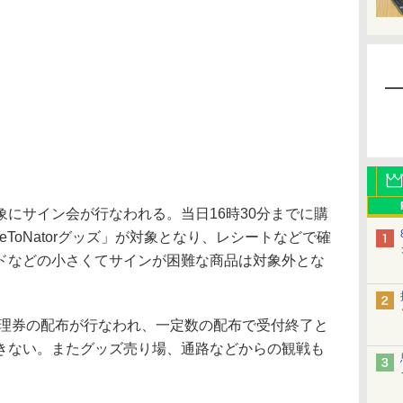
にサイン会が行なわれる。当日16時30分までに購
「DeToNatorグッズ」が対象となり、レシートなどで確
ドなどの小さくてサインが困難な商品は対象外とな
整理券の配布が行なわれ、一定数の配布で受付終了と
きない。またグッズ売り場、通路などからの観戦も