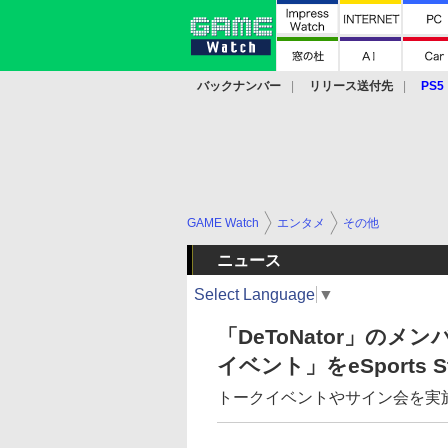
バックナンバー
リリース送付先
PS5
モバイル
eスポーツ
クラウド
PS
GAME Watch
エンタメ
その他
ニュース
Select Language
▼
「DeToNator」のメ
イベント」をeSports S
トークイベントやサイン会を実