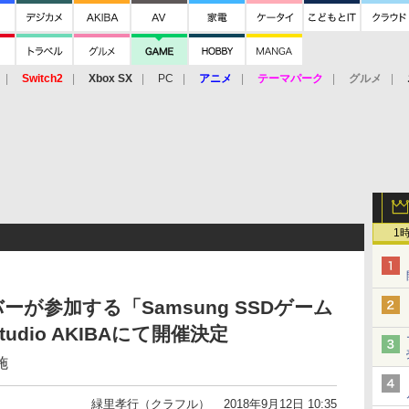
Switch2
Xbox SX
PC
アニメ
テーマパーク
グルメ
 Vita
3DS
アーケード
VR
1
ンバーが参加する「Samsung SSDゲーム
tudio AKIBAにて開催決定
施
緑里孝行（クラフル）
2018年9月12日 10:35