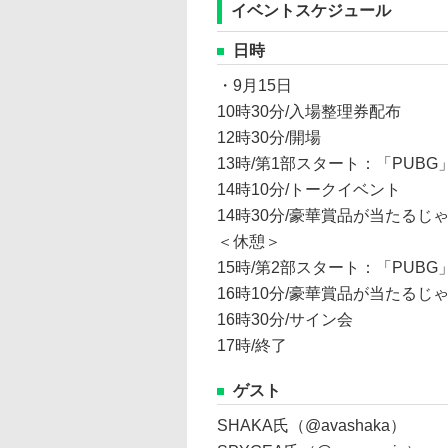
イベントスケジュール
日時
・9月15日
10時30分/入場整理券配布
12時30分/開場
13時/第1部スタート：「PUBG
14時10分/トークイベント
14時30分/豪華賞品が当たるじ
＜休憩＞
15時/第2部スタート：「PUBG
16時10分/豪華賞品が当たるじ
16時30分/サイン会
17時/終了
ゲスト
SHAKA氏（@avashaka）