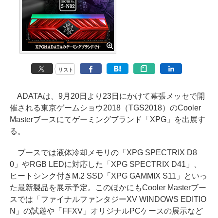
リスト
ADATAは、9月20日より23日にかけて幕張メッセで開
催される東京ゲームショウ2018（TGS2018）のCooler
Masterブースにてゲーミングブランド「XPG」を出展す
る。
ブースでは液体冷却メモリの「XPG SPECTRIX D8
0」やRGB LEDに対応した「XPG SPECTRIX D41」、
ヒートシンク付きM.2 SSD「XPG GAMMIX S11」といっ
た最新製品を展示予定。このほかにもCooler Masterブー
スでは「ファイナルファンタジーXV WINDOWS EDITIO
N」の試遊や「FFXV」オリジナルPCケースの展示など