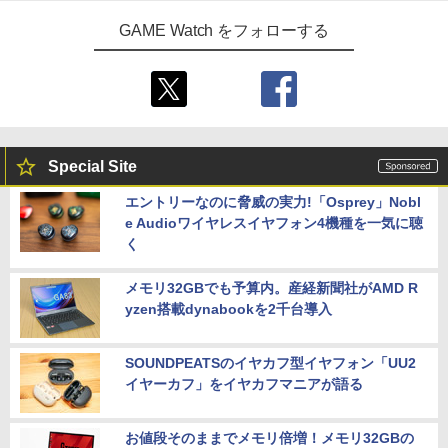
GAME Watch をフォローする
Special Site
エントリーなのに脅威の実力!「Osprey」Nobl
e Audioワイヤレスイヤフォン4機種を一気に聴
く
メモリ32GBでも予算内。産経新聞社がAMD R
yzen搭載dynabookを2千台導入
SOUNDPEATSのイヤカフ型イヤフォン「UU2
イヤーカフ」をイヤカフマニアが語る
お値段そのままでメモリ倍増！メモリ32GBの