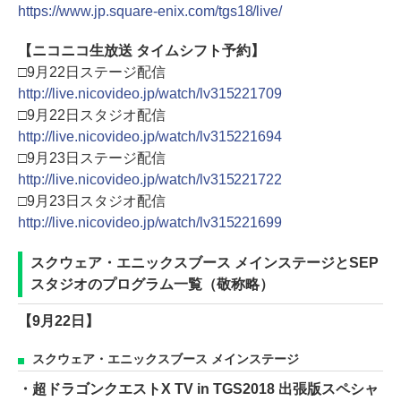
https://www.jp.square-enix.com/tgs18/live/
【ニコニコ生放送 タイムシフト予約】
□9月22日ステージ配信
http://live.nicovideo.jp/watch/lv315221709
□9月22日スタジオ配信
http://live.nicovideo.jp/watch/lv315221694
□9月23日ステージ配信
http://live.nicovideo.jp/watch/lv315221722
□9月23日スタジオ配信
http://live.nicovideo.jp/watch/lv315221699
スクウェア・エニックスブース メインステージとSEP
スタジオのプログラム一覧（敬称略）
【9月22日】
スクウェア・エニックスブース メインステージ
・超ドラゴンクエストX TV in TGS2018 出張版スペシャ