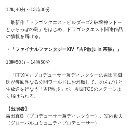
12時40分～13時30分
最新作「ドラゴンクエストビルダーズ2 破壊神シドー
とからっぽの島」をはじめ、ドラゴンクエスト関連作品
の情報を届ける。
・「ファイナルファンタジーXIV『吉P散歩 in 幕張』」
13時50分～14時50分
「FFXIV」プロデューサー兼ディレクターの吉田直樹
氏が毎回異なる公開ワールドにお邪魔して、のんびりと
生放送を行なう「吉P散歩」が、今回TGSのステージよ
り届けられる。
【出演者】
吉田直樹（プロデューサー兼ディレクター）、室内俊夫
（グローバルコミュニティプロデューサー）