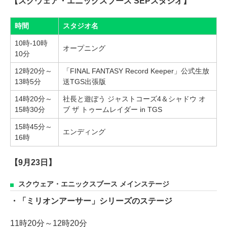
【スクウェア・エニックスブース SEPスタジオ】
時間
スタジオ名
10時-10時
オープニング
10分
12時20分～
「FINAL FANTASY Record Keeper」公式生放
13時5分
送TGS出張版
14時20分～
社長と遊ぼう ジャストコーズ4＆シャドウ オ
15時30分
ブ ザ トゥームレイダー in TGS
15時45分～
エンディング
16時
【9月23日】
スクウェア・エニックスブース メインステージ
・「ミリオンアーサー」シリーズのステージ
11時20分～12時20分