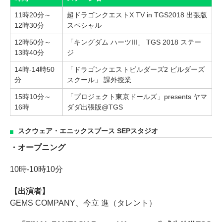
11時20分～
超ドラゴンクエストX TV in TGS2018 出張版
12時30分
スペシャル
12時50分～
「キングダム ハーツIII」 TGS 2018 ステー
13時40分
ジ
14時-14時50
「ドラゴンクエストビルダーズ2 ビルダーズ
分
スクール」 課外授業
15時10分～
「プロジェクト東京ドールズ」presents ヤマ
16時
ダダ出張版@TGS
スクウェア・エニックスブース SEPスタジオ
・オープニング
10時-10時10分
【出演者】
GEMS COMPANY、今立 進（タレント）