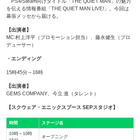
PS4/Steam向けタイトル「THE QUIET MAN」の魅力
を伝える情報番組「THE QUIET MAN LIVE!」。今回は
幕張メッセから届ける。
【出演者】
MC:村上洋平（プロモーション担当）、藤永健生（プロ
デューサー）
・エンディング
15時45分～16時
【出演者】
GEMS COMPANY、今立 進（タレント）
【スクウェア・エニックスブース SEPスタジオ】
時間
ステージ名
10時～10時
オープニング