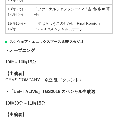
13時30分
13時50分～
「ファイナルファンタジーXIV『吉P散歩 in 幕
14時50分
張』」
15時10分～
「すばらしきこのせかい -Final Remix-」
16時
TGS2018スペシャルステージ
スクウェア・エニックスブース SEPスタジオ
・オープニング
10時～10時15分
【出演者】
GEMS COMPANY、今立 進（タレント）
・「LEFT ALIVE」TGS2018 スペシャル生放送
10時30分～11時15分
【出演者】