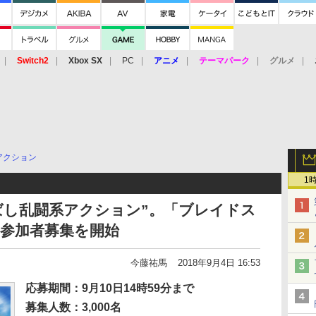
Switch2
Xbox SX
PC
アニメ
テーマパーク
グルメ
 Vita
3DS
アーケード
VR
アクション
1
とばし乱闘系アクション”。「ブレイドス
β参加者募集を開始
今藤祐馬
2018年9月4日 16:53
応募期間：9月10日14時59分まで
募集人数：3,000名