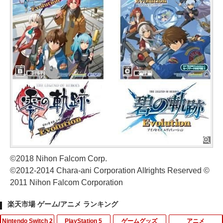
©2018 Nihon Falcom Corp.
©2012-2014 Chara-ani Corporation Allrights Reserved ©
2011 Nihon Falcom Corporation
楽天市場 ゲーム/アニメ ランキング
Nintendo Switch 2
PlayStation 5
ゲームグッズ
アニメ