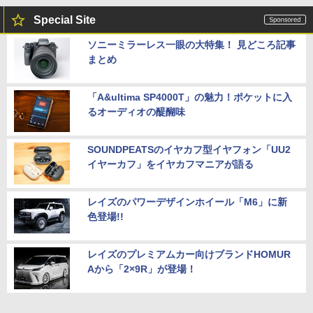
Special Site
ソニーミラーレス一眼の大特集！ 見どころ記事
まとめ
「A&ultima SP4000T」の魅力！ポケットに入
るオーディオの醍醐味
SOUNDPEATSのイヤカフ型イヤフォン「UU2
イヤーカフ」をイヤカフマニアが語る
レイズのパワーデザインホイール「M6」に新
色登場!!
レイズのプレミアムカー向けブランドHOMUR
Aから「2×9R」が登場！