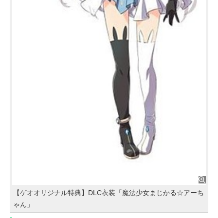
【ゲオオリジナル特典】DLC衣装「魔法少女まじかる☆アーち
ゃん」