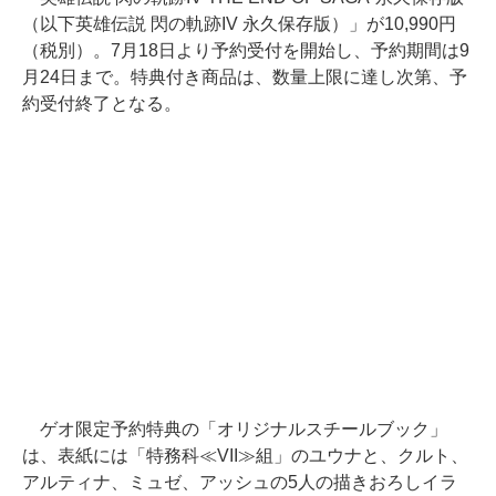
（以下英雄伝説 閃の軌跡IV 永久保存版）」が10,990円
（税別）。7月18日より予約受付を開始し、予約期間は9
月24日まで。特典付き商品は、数量上限に達し次第、予
約受付終了となる。
ゲオ限定予約特典の「オリジナルスチールブック」
は、表紙には「特務科≪VII≫組」のユウナと、クルト、
アルティナ、ミュゼ、アッシュの5人の描きおろしイラ