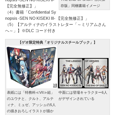
存版」同梱書籍イメージ
【完全無修正】」
（4）書籍「Confidential Sy
nopsis -SEN NO KISEKI III- 【完全無修正】」
（5）【アルティナのイラストレター「～ミリアムさん
へ～」】※DLC コード付き
【ゲオ限定特典「オリジナルスチールブック」】
表紙には「特務科≪VII≫組」
中面には登場キャラクター6人
のユウナと、クルト、アルテ
がデザインされている
ィナ、ミュゼ、アッシュの5人
の描きおろしイラストが描か