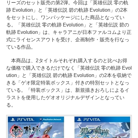
リーズのセット販売の第2弾。今回は「英雄伝説 零の軌
跡 Evolution」と「英雄伝説 碧の軌跡 Evolution」の2本
をセットにし、ワンパッケージにした商品となってい
る。「英雄伝説 零の軌跡 Evolution」と「英雄伝説 碧の
軌跡 Evolution」は、キャラアニが日本ファルコムより正
式にライセンスアウトを受け、企画制作・販売を行なっ
ている作品。
本商品は、2タイトルそれぞれ購入するのと比べお得
な価格で購入できるだけでなく「英雄伝説 零の軌跡 Evol
ution」と「英雄伝説 碧の軌跡 Evolution」の2本を収納で
きる「ゲオ限定特装ボックス」付きの特別セットとなっ
ている。「特装ボックス」は、新規描きおろしによるイ
ラストを使用したゲオオリジナルデザインとなってい
る。