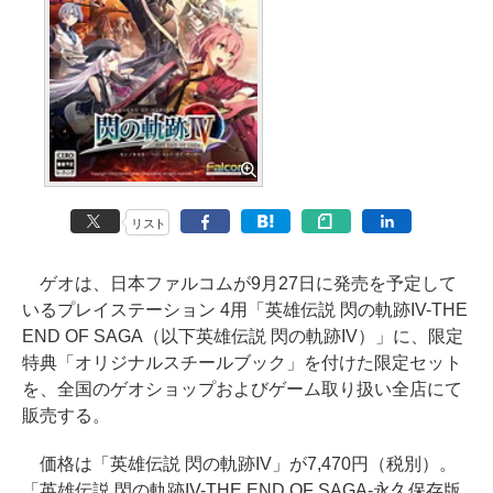
リスト
ゲオは、日本ファルコムが9月27日に発売を予定して
いるプレイステーション 4用「英雄伝説 閃の軌跡IV-THE
END OF SAGA（以下英雄伝説 閃の軌跡IV）」に、限定
特典「オリジナルスチールブック」を付けた限定セット
を、全国のゲオショップおよびゲーム取り扱い全店にて
販売する。
価格は「英雄伝説 閃の軌跡IV」が7,470円（税別）。
「英雄伝説 閃の軌跡IV-THE END OF SAGA-永久保存版