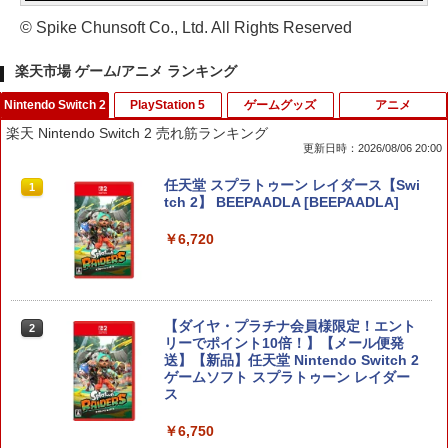
© Spike Chunsoft Co., Ltd. All Rights Reserved
楽天市場 ゲーム/アニメ ランキング
Nintendo Switch 2
PlayStation 5
ゲームグッズ
アニメ
楽天 Nintendo Switch 2 売れ筋ランキング
更新日時：2026/08/06 20:00
任天堂 スプラトゥーン レイダース【Swi
1
tch 2】 BEEPAADLA [BEEPAADLA]
￥6,720
【ダイヤ・プラチナ会員様限定！エント
2
リーでポイント10倍！】【メール便発
送】【新品】任天堂 Nintendo Switch 2
ゲームソフト スプラトゥーン レイダー
ス
￥6,750