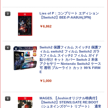
Lies of P：コンプリート エディション
3
【Switch2】BEE-P-AA8UA(JPN)
￥6,862
Switch2 保護フィルム スイッチ2 保護フ
4
ィルム switch2 フィルム Switch2 ガラ
スフィルム スイッチ2 フィルム ガイド
貼り付け キット カバー Switch 2 本体
アクセサリー Nintendo Switch2 ケース
可 透明 ブルーライト カット 99％ FIRM
E
￥1,000
MAGES. 【Joshinオリジナル特典付】
5
【Switch2】STEINS;GATE RE:BOOT
（シュタインズゲート リブート） 通常