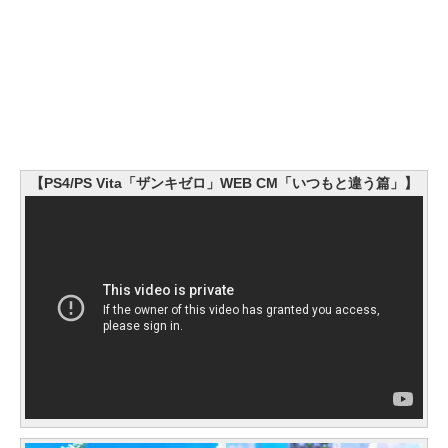
【PS4/PS Vita「ザンキゼロ」WEB CM「いつもと違う篇」】