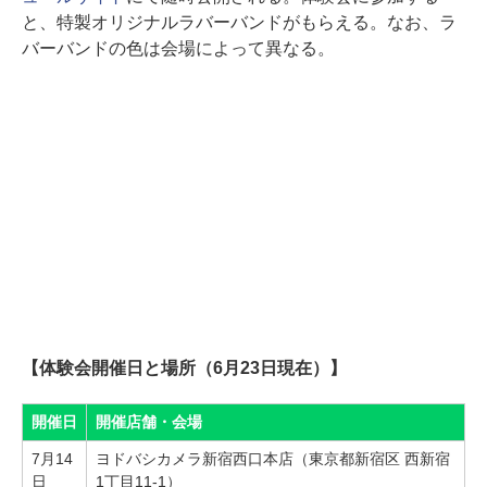
と、特製オリジナルラバーバンドがもらえる。なお、ラ
バーバンドの色は会場によって異なる。
【体験会開催日と場所（6月23日現在）】
開催日
開催店舗・会場
7月14
ヨドバシカメラ新宿西口本店（東京都新宿区 西新宿
日
1丁目11-1）