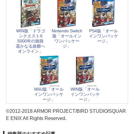
WIN版「ドラゴ
Nintendo Switch
PS4版「オール
ンクエストX
版「オールイン
インワンパッケ
5000年の旅路
ワンパッケー
ージ」
遥かなる故郷へ
ジ」
オンライン」
WiiU版「オール
WIN版「オール
インワンパッケ
インワンパッケ
ージ」
ージ」
©2012-2018 ARMOR PROJECT/BIRD STUDIO/SQUAR
E ENIX All Rights Reserved.
編集部のおすすめ記事