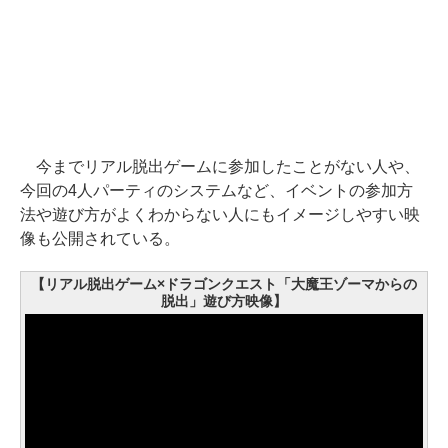
今までリアル脱出ゲームに参加したことがない人や、
今回の4人パーティのシステムなど、イベントの参加方
法や遊び方がよくわからない人にもイメージしやすい映
像も公開されている。
【リアル脱出ゲーム×ドラゴンクエスト「大魔王ゾーマからの
脱出」遊び方映像】