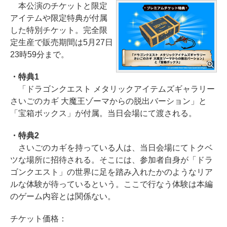
本公演のチケットと限定
アイテムや限定特典が付属
した特別チケット。完全限
定生産で販売期間は5月27日
23時59分まで。
・特典1
「ドラゴンクエスト メタリックアイテムズギャラリー
さいごのカギ 大魔王ゾーマからの脱出バーション」と
「宝箱ボックス」が付属。当日会場にて渡される。
・特典2
さいごのカギを持っている人は、当日会場にてトクベ
ツな場所に招待される。そこには、参加者自身が「ドラ
ゴンクエスト」の世界に足を踏み入れたかのようなリア
ルな体験が待っているという。ここで行なう体験は本編
のゲーム内容とは関係ない。
チケット価格：