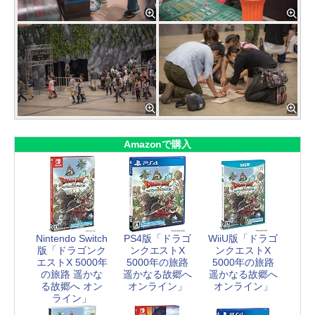
Amazonで購入
Nintendo Switch
PS4版「ドラゴ
WiiU版「ドラゴ
版「ドラゴンク
ンクエストX
ンクエストX
エストX 5000年
5000年の旅路
5000年の旅路
の旅路 遥かな
遥かなる故郷へ
遥かなる故郷へ
る故郷へ オン
オンライン」
オンライン」
ライン」