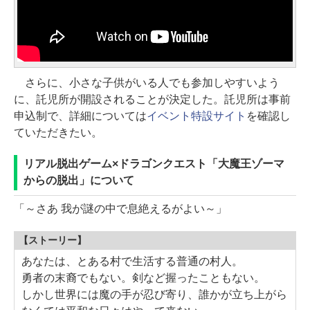
さらに、小さな子供がいる人でも参加しやすいよう
に、託児所が開設されることが決定した。託児所は事前
申込制で、詳細については
イベント特設サイト
を確認し
ていただきたい。
リアル脱出ゲーム×ドラゴンクエスト「大魔王ゾーマ
からの脱出」について
「～さあ 我が謎の中で息絶えるがよい～」
【ストーリー】
あなたは、とある村で生活する普通の村人。
勇者の末裔でもない。剣など握ったこともない。
しかし世界には魔の手が忍び寄り、誰かが立ち上がら