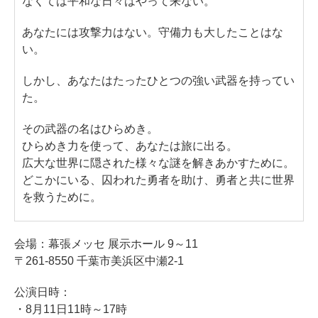
なくては平和な日々はやって来ない。
あなたには攻撃力はない。守備力も大したことはな
い。
しかし、あなたはたったひとつの強い武器を持ってい
た。
その武器の名はひらめき。
ひらめき力を使って、あなたは旅に出る。
広大な世界に隠された様々な謎を解きあかすために。
どこかにいる、囚われた勇者を助け、勇者と共に世界
を救うために。
会場：幕張メッセ 展示ホール 9～11
〒261-8550 千葉市美浜区中瀬2-1
公演日時：
・8月11日11時～17時