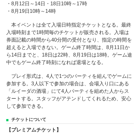
・8月12日～14日・18日10時～17時
・8月19日10時～14時
本イベントは全て入場日時指定チケットとなる。最終
入場時刻まで1時間毎のチケットが販売される。入場は
券面記載の時間から40分間の受付となり、指定の時間を
超えると入場できない。ゲーム終了時間は、8月11日か
ら14日までと、18日は22時、8月19日は18時。ゲーム途
中でもゲーム終了時刻になれば退場となる。
プレイ形式は、4人で1つのパーティを組んでゲームに
参加する。3人以下で参加の場合は、会場入り口にある
「ルイーダの酒場」にて4人パーティを組めた人からス
タートする。スタッフがアテンドしてくれるため、安心
して参加できる。
チケットについて
【プレミアムチケット】