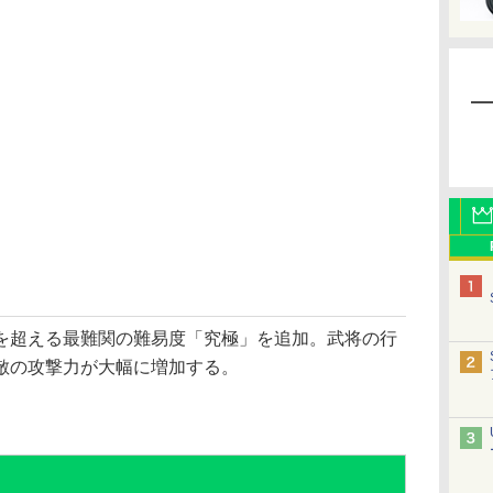
超える最難関の難易度「究極」を追加。武将の行
敵の攻撃力が大幅に増加する。