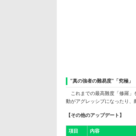
”真の強者の難易度”「究極」
これまでの最高難度「修羅」を
動がアグレッシブになったり、
【その他のアップデート】
項目
内容