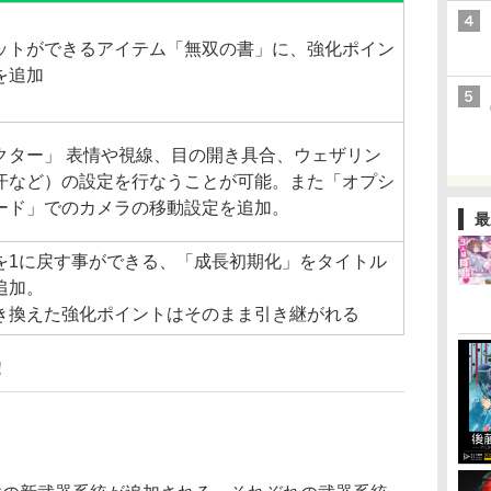
ットができるアイテム「無双の書」に、強化ポイン
を追加
クター」 表情や視線、目の開き具合、ウェザリン
汗など）の設定を行なうことが可能。また「オプシ
ード」でのカメラの移動設定を追加。
最
を1に戻す事ができる、「成長初期化」をタイトル
追加。
き換えた強化ポイントはそのまま引き継がれる
！