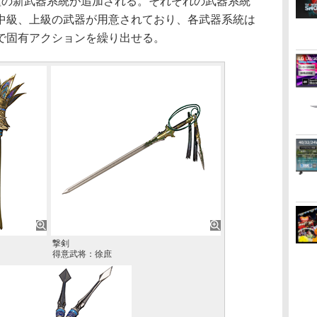
の新武器系統が追加される。それぞれの武器系統
中級、上級の武器が用意されており、各武器系統は
で固有アクションを繰り出せる。
撃剣
得意武将：徐庶