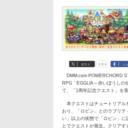
ポスト
リスト
シ
DMM.com POWERCHORD 
RPG「EGGLIA～赤いぼう
て、「1周年記念クエスト」を
本クエストはチュートリアル
おり、「ロビン」とのラブリテ
い」以上の状態で「ロビン」に
とでクエストが発生。クリアす