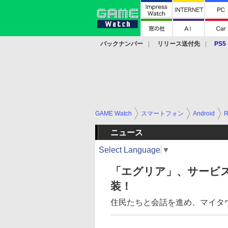
バックナンバー
リリース送付先
PS5
モバイル
eスポーツ
クラウド
PS
GAME Watch
スマートフォン
Android
ニュース
Select Language
▼
「エグリア」、サービ
装！
住民たちと会話を進め、マイタ