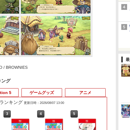
最
 / BROWNIES
キング
tion 5
ゲームグッズ
アニメ
売れ筋ランキング
更新日時：2026/08/07 13:00
3
4
5
6