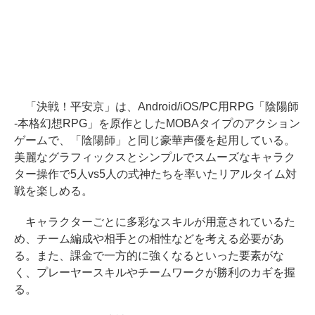
「決戦！平安京」は、Android/iOS/PC用RPG「陰陽師
-本格幻想RPG」を原作としたMOBAタイプのアクション
ゲームで、「陰陽師」と同じ豪華声優を起用している。
美麗なグラフィックスとシンプルでスムーズなキャラク
ター操作で5人vs5人の式神たちを率いたリアルタイム対
戦を楽しめる。
キャラクターごとに多彩なスキルが用意されているた
め、チーム編成や相手との相性などを考える必要があ
る。また、課金で一方的に強くなるといった要素がな
く、プレーヤースキルやチームワークが勝利のカギを握
る。