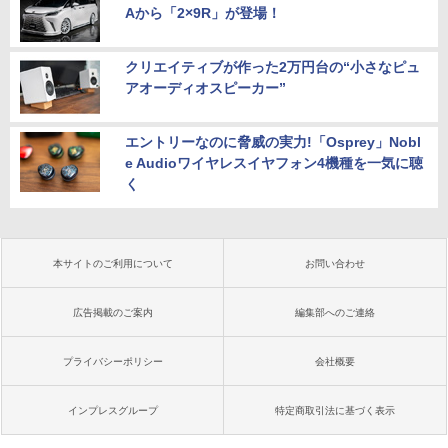
Aから「2×9R」が登場！
クリエイティブが作った2万円台の“小さなピュ
アオーディオスピーカー”
エントリーなのに脅威の実力!「Osprey」Nobl
e Audioワイヤレスイヤフォン4機種を一気に聴
く
本サイトのご利用について
お問い合わせ
広告掲載のご案内
編集部へのご連絡
プライバシーポリシー
会社概要
インプレスグループ
特定商取引法に基づく表示