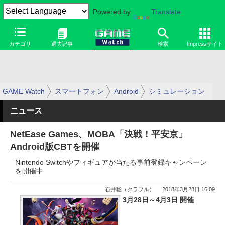
Powered by
Translate
カテゴリ
過去記事
検索
Impressサイト
GAME Watch
スマートフォン
Android
シミュレーション
ニュース
NetEase Games、MOBA「決戦！平安京」
Android版CBTを開催
Nintendo Switchやフィギュアが当たる事前登録キャンペーン
を開催中
石井聡（クラフル）
2018年3月28日 16:09
3月28日～4月3日 開催