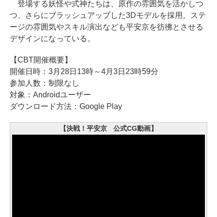
登場する妖怪や式神たちは、原作の雰囲気を活かしつ
つ、さらにブラッシュアップした3Dモデルを採用。ステ
ージの雰囲気やスキル演出なども平安京を彷彿とさせる
デザインになっている。
【CBT開催概要】
開催日時：3月28日13時～4月3日23時59分
参加人数：制限なし
対象：Androidユーザー
ダウンロード方法：Google Play
【決戦！平安京 公式CG動画】