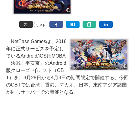
リスト
NetEase Gamesは、2018
年に正式サービスを予定し
ているAndroid/iOS用MOBA
「決戦！平安京」のAndroid
版クローズドβテスト（CB
T）を、3月28日から4月3日の期間限定で開催する。今回
のCBTでは台湾、香港、マカオ、日本、東南アジア諸国
が同じサーバーでの開催となる。