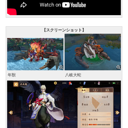
【スクリーンショット】
年獣
八岐大蛇