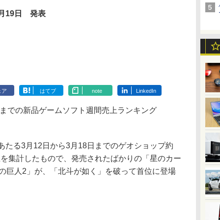
月19日 発表
ェア
はてブ
note
LinkedIn
日までの新品ゲームソフト週間売上ランキング
たる3月12日から3月18日までのゲオショップ約
売上を集計したもので、発売されたばかりの「星のカー
撃の巨人2」が、「北斗が如く」を破って首位に登場