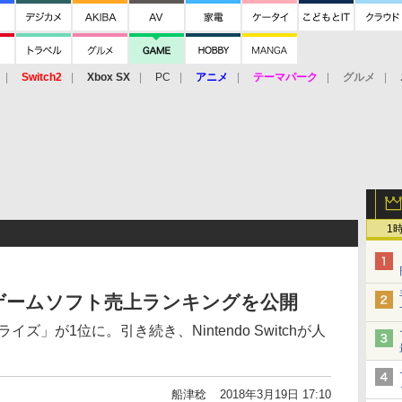
Switch2
Xbox SX
PC
アニメ
テーマパーク
グルメ
 Vita
3DS
アーケード
VR
1
ゲームソフト売上ランキングを公開
ズ」が1位に。引き続き、Nintendo Switchが人
船津稔
2018年3月19日 17:10