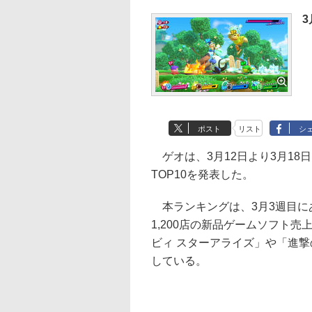
3
ポスト
リスト
シ
ゲオは、3月12日より3月18
TOP10を発表した。
本ランキングは、3月3週目にあ
1,200店の新品ゲームソフト
ビィ スターアライズ」や「進
している。