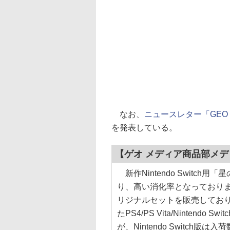
なお、
ニュースレター「GEO 
を発表している。
【ゲオ メディア商品部メデ
新作Nintendo Switc
り、高い消化率となっておりま
リジナルセットを販売してお
たPS4/PS Vita/Ninten
が、Nintendo Switch