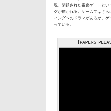
現。閉鎖された審査ゲートとい
グが描かれる。ゲームではさら
ィングへのドラマがあるが、ゲ
っている。
【PAPERS, PLEASE 