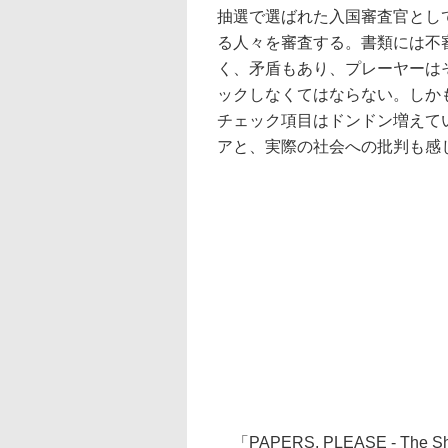
抽選で選ばれた入国審査官とし
る人々を審査する。書類には不
く、矛盾もあり、プレーヤーは
ックしなくてはならない。しか
チェック項目はドンドン増えて
アと、実際の社会への批判も感
「PAPERS, PLEASE - Th