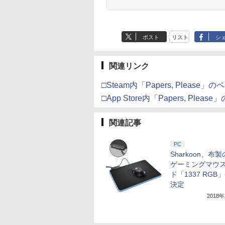
ポスト
リスト
シ
関連リンク
□Steam内「Papers, Please」
□App Store内「Papers, Pleas
関連記事
PC
Sharkoon、布
ゲーミングマウ
ド「1337 RGB
決定
2018