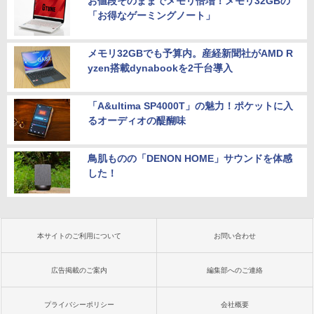
お値段そのままでメモリ倍増！メモリ32GBの
「お得なゲーミングノート」
メモリ32GBでも予算内。産経新聞社がAMD R
yzen搭載dynabookを2千台導入
「A&ultima SP4000T」の魅力！ポケットに入
るオーディオの醍醐味
鳥肌ものの「DENON HOME」サウンドを体感
した！
本サイトのご利用について
お問い合わせ
広告掲載のご案内
編集部へのご連絡
プライバシーポリシー
会社概要