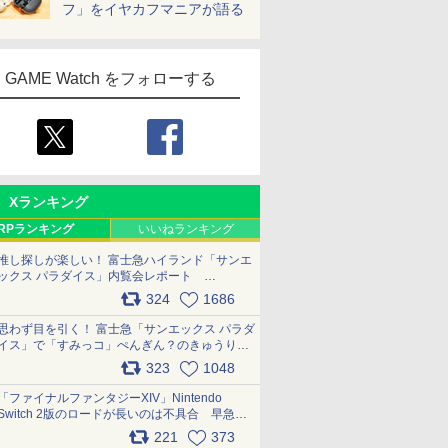
フ」をイヤカフマニアが語る
GAME Watch をフォローする
Xランキング
RPランキング
いいねランキング
推し探しが楽しい！ 富士急ハイランド「サンエ
ックス パラダイス」内覧会レポート
pic.x.com/p718c0QB0k
324
1686
思わず目を引く！ 富士急「サンエックス パラダ
イス」で「すみっコ」ぺんぎん？のきゅうりド
ッグを食べてみた イラストそのままのメニュ
323
1048
ー化に挑戦。これが意外にもおいしい
pic.x.com/Kgl04hZaeg
「ファイナルファンタジーXIV」Nintendo
Switch 2版のロードが長いのは不具合 早急に
アップデートできるよう対応中
221
373
pic.x.com/s9S3nRCAGa