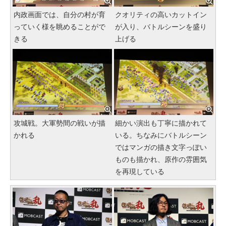
内政画面では、自分の村が育
クオリティの高いカットイン
っていく様を眺めることがで
が入り、バトルシーンを盛り
きる
上げる
攻城戦。大軍勢間の戦いが描
細かい演出も丁寧に描かれて
かれる
いる。ちなみにバトルシーン
ではマンガの描き文字っぽい
ものも描かれ、原作の雰囲気
を再現している