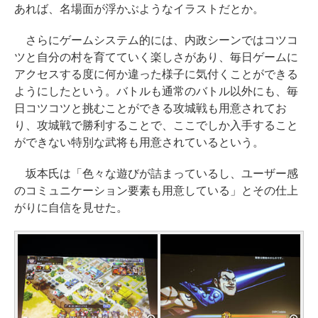
あれば、名場面が浮かぶようなイラストだとか。
さらにゲームシステム的には、内政シーンではコツコ
ツと自分の村を育てていく楽しさがあり、毎日ゲームに
アクセスする度に何か違った様子に気付くことができる
ようにしたという。バトルも通常のバトル以外にも、毎
日コツコツと挑むことができる攻城戦も用意されてお
り、攻城戦で勝利することで、ここでしか入手すること
ができない特別な武将も用意されているという。
坂本氏は「色々な遊びが詰まっているし、ユーザー感
のコミュニケーション要素も用意している」とその仕上
がりに自信を見せた。