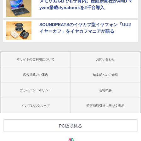
メモリ32GBでも予算内。産経新聞社がAMD R
yzen搭載dynabookを2千台導入
SOUNDPEATSのイヤカフ型イヤフォン「UU2
イヤーカフ」をイヤカフマニアが語る
本サイトのご利用について
お問い合わせ
広告掲載のご案内
編集部へのご連絡
プライバシーポリシー
会社概要
インプレスグループ
特定商取引法に基づく表示
PC版で見る