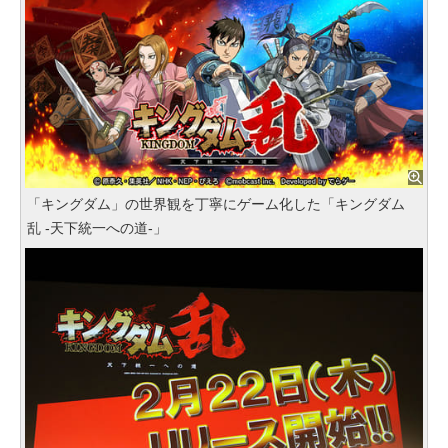
「キングダム」の世界観を丁寧にゲーム化した「キングダム
乱 -天下統一への道-」