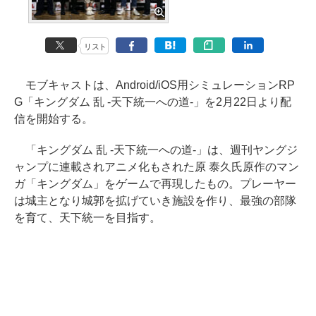
リスト
モブキャストは、Android/iOS用シミュレーションRP
G「キングダム 乱 -天下統一への道-」を2月22日より配
信を開始する。
「キングダム 乱 -天下統一への道-」は、週刊ヤングジ
ャンプに連載されアニメ化もされた原 泰久氏原作のマン
ガ「キングダム」をゲームで再現したもの。プレーヤー
は城主となり城郭を拡げていき施設を作り、最強の部隊
を育て、天下統一を目指す。