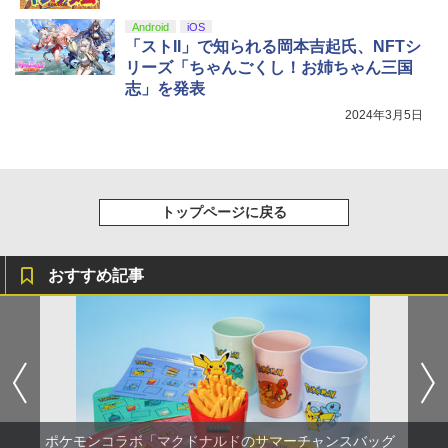
Android
iOS
「ストII」で知られる岡本吉起氏、NFTシ
リーズ「ちゃんごくし！お姉ちゃん三国
志」を発表
2024年3月5日
トップページに戻る
おすすめ記事
ポケモンコラボ「マクドナルドのサマーチャンスバッグ