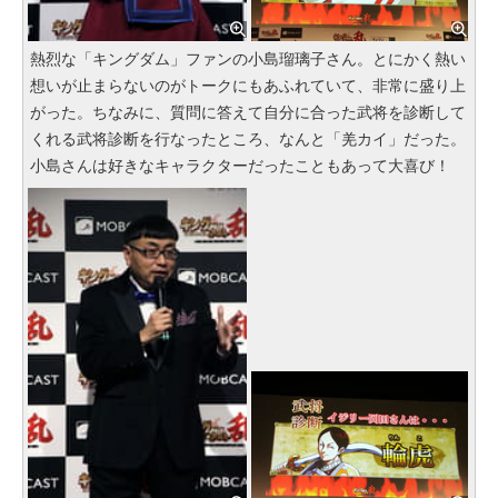
熱烈な「キングダム」ファンの小島瑠璃子さん。とにかく熱い
想いが止まらないのがトークにもあふれていて、非常に盛り上
がった。ちなみに、質問に答えて自分に合った武将を診断して
くれる武将診断を行なったところ、なんと「羌カイ」だった。
小島さんは好きなキャラクターだったこともあって大喜び！