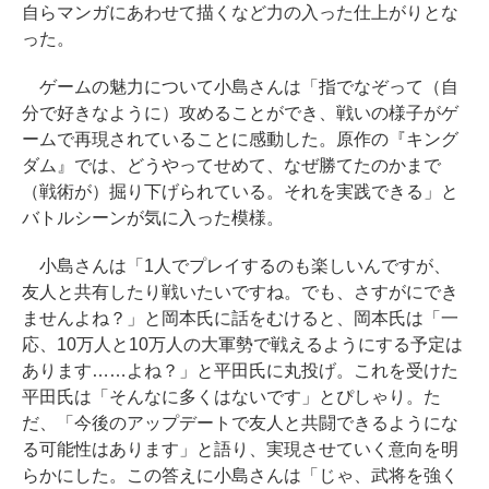
自らマンガにあわせて描くなど力の入った仕上がりとな
った。
ゲームの魅力について小島さんは「指でなぞって（自
分で好きなように）攻めることができ、戦いの様子がゲ
ームで再現されていることに感動した。原作の『キング
ダム』では、どうやってせめて、なぜ勝てたのかまで
（戦術が）掘り下げられている。それを実践できる」と
バトルシーンが気に入った模様。
小島さんは「1人でプレイするのも楽しいんですが、
友人と共有したり戦いたいですね。でも、さすがにでき
ませんよね？」と岡本氏に話をむけると、岡本氏は「一
応、10万人と10万人の大軍勢で戦えるようにする予定は
あります……よね？」と平田氏に丸投げ。これを受けた
平田氏は「そんなに多くはないです」とぴしゃり。た
だ、「今後のアップデートで友人と共闘できるようにな
る可能性はあります」と語り、実現させていく意向を明
らかにした。この答えに小島さんは「じゃ、武将を強く