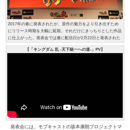
2017年の春に発表されたが、原作の魅力をより引き出すため
にリリース時期を大幅に延期。それだけにきっちりとした作品
に仕上がった。発表会では遂に配信日が2月22日と発表された
【「キングダム 乱 -天下統一への道-」PV】
発表会には、モブキャストの坂本康朗プロジェクトマ