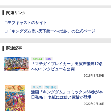
関連リンク
□モブキャストのサイト
□「キングダム 乱 -天下統一への道-」の公式ページ
関連記事
Android
iOS
「マチガイブレイカー」出演声優陣12名
へのインタビューを公開
2018年8月20日
マンガ
本日発売
漫画「キングダム」コミックス66巻が本
日発売！ 表紙には信と蒙恬が登場
2022年9月16日