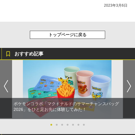
2023年3月6日
トップページに戻る
おすすめ記事
ポケモンコラボ「マクドナルドのサマーチャンスバッグ
2026」をひと足お先に体験してみた！
●
●
●
●
●
●
●