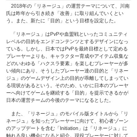
2018年の「リネージュ」の運営テーマについて、川南
氏は昨年から引き続き「改善」に取り組んでいくとい
う。また、新たに「目的」という目標を設定した。
「リネージュ」はPvPや血盟戦といったコミュニティ
レベルの目的をエンドコンテンツとするデザインになっ
ている。しかし、日本ではPvPを最終目標として定める
プレーヤーよりも、キャラクター育成やアイテム収集な
どのいわゆる「ハクスラ要素」を楽しむプレーヤーが多
い傾向にあり、そうしたプレーヤー達の目的と「リネー
ジュ」のゲームデザイン上の目的が乖離してしまってい
る現状があるという。そのため、いかに日本のプレーヤ
ーへ向けてゲームを継続する「目的」を提示できるかが
日本の運営チームの今後のテーマになるとした。
また、「リネージュ」のモバイル版タイトルから「リ
ネージュ」を知ったプレーヤーに向けて、初心者ゾーン
のアップデートを含む「Initiation」は「リネージュ」に
触れる良い機会になると紹介。現役プレーヤーに対して