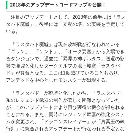
2018年のアップデートロードマップを公開！
注目のアップデートとして、2018年の前半には「ラス
タバド廃墟」、後半には「支配の塔」の実装を予定して
いる。
「ラスタバド廃墟」は現在攻城戦が行なわれている
「ギラン」、「ケント」、「オーク要塞」から入場でき
るダンジョンで、過去に「異界の神ギルタス」送還の影
響で廃墟と化したダークエルフの地下城塞「ラスタバ
ド」が舞台となる。ここは1度滅びていることもあり、
アンデッドを中心としたモンスターが出現する。
「ラスタバド」が廃墟と化したのち、「ラスタバド」
系のレジェンド武器の制作が著しく困難となっていた
が、このアップデートにより再び獲得の機会が得られる
ことになる。また、同時にレジェンド武器の強化システ
ムが変更され、「ドラゴンスレイヤー」が「真冥王の執
行剣」に統合されるアップデートが行なわれる予定とな