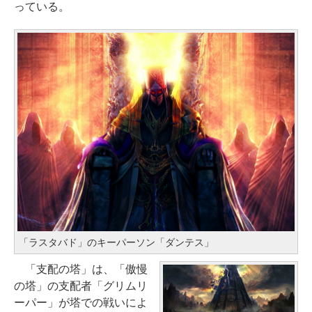
っている。
「ラスタバド」のキーパーソン「ダンテス」
「支配の塔」は、「傲慢
の塔」の支配者「グリムリ
ーパー」が塔での戦いによ