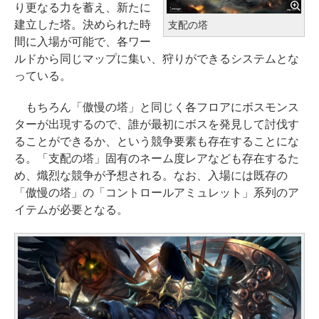
り更なる力を蓄え、新たに
建立した塔。決められた時
支配の塔
間に入場が可能で、各ワー
ルドから同じマップに集い、狩りができるシステムとな
っている。
もちろん「傲慢の塔」と同じく各フロアにボスモンス
ターが出現するので、誰が最初にボスを発見して討伐す
ることができるか、という競争要素も存在することにな
る。「支配の塔」固有のネーム度レアなども存在するた
め、熾烈な競争が予想される。なお、入場には既存の
「傲慢の塔」の「コントロールアミュレット」系列のア
イテムが必要となる。