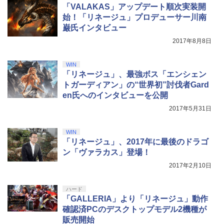
「VALAKAS」アップデート順次実装開
始！「リネージュ」プロデューサー川南
巌氏インタビュー
2017年8月8日
WIN
「リネージュ」、最強ボス「エンシェン
トガーディアン」の“世界初”討伐者Gard
en氏へのインタビューを公開
2017年5月31日
WIN
「リネージュ」、2017年に最後のドラゴ
ン「ヴァラカス」登場！
2017年2月10日
ハード
「GALLERIA」より「リネージュ」動作
確認済PCのデスクトップモデル2機種が
販売開始