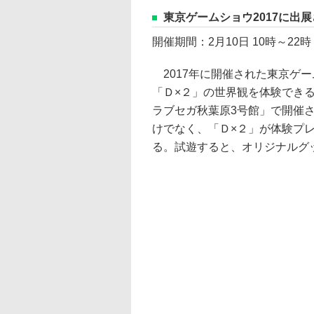
東京ゲームショウ2017に出
開催期間：2月10日 10時～22時
2017年に開催された東京ゲー
「Ｄ×２」の世界観を体験できる
ラブセガ秋葉原3号館」で開催
けでなく、「Ｄ×２」が体験プ
る。試遊すると、オリジナルグ