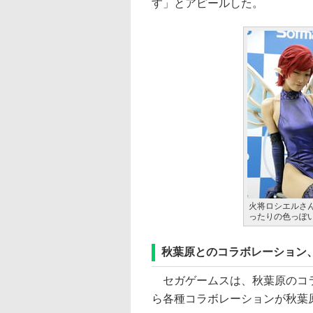
す」とアピールした。
火将ロシエルさん
ったりの色っぽ
秋葉原とのコラボレーション
セガゲームスは、秋葉原のコラ
ら各種コラボレーションが秋葉