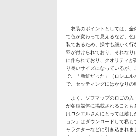
衣装のポイントとしては、全体
て色が変わって見えるなど、色
装であるため、採寸も細かく行
羽が付けられており、それなり
に作られており、クオリティが
り長いサイズになっているが、
で、「新鮮だった」（ロシエル
で、セッティングにはかなりの
よく、ソフマップのロゴの入っ
が各種媒体に掲載されることも
はロシエルさんにとっては嬉し
ョン』はダウンロードして私も
ャラクターなどに引き込まれま