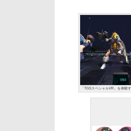
「TGSスペシャルVR」を体験