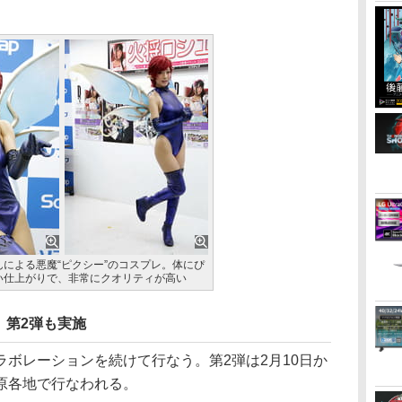
による悪魔“ピクシー”のコスプレ。体にぴ
い仕上がりで、非常にクオリティが高い
、第2弾も実施
ボレーションを続けて行なう。第2弾は2月10日か
原各地で行なわれる。