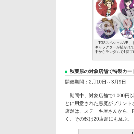
「TGSスペシャルVR
キャラクターが描かれて
中からランダムで1個プ
秋葉原の対象店舗で特製カー
開催期間：2月10日～3月9日
期間中、対象店舗で1,000円
とに用意された悪魔がプリント
店舗は、ステーキ屋さんから、
く、その数は20店舗にも及ぶ。