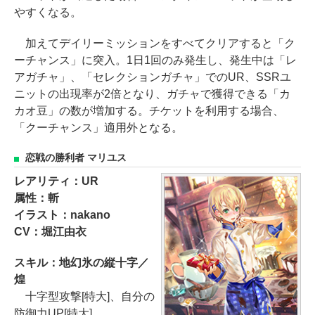
やすくなる。
加えてデイリーミッションをすべてクリアすると「ク
ーチャンス」に突入。1日1回のみ発生し、発生中は「レ
アガチャ」、「セレクションガチャ」でのUR、SSRユ
ニットの出現率が2倍となり、ガチャで獲得できる「カ
カオ豆」の数が増加する。チケットを利用する場合、
「クーチャンス」適用外となる。
恋戦の勝利者 マリユス
レアリティ：UR
属性：斬
イラスト：nakano
CV：堀江由衣
スキル：地幻氷の縦十字／
煌
十字型攻撃[特大]、自分の
防御力UP[特大]。