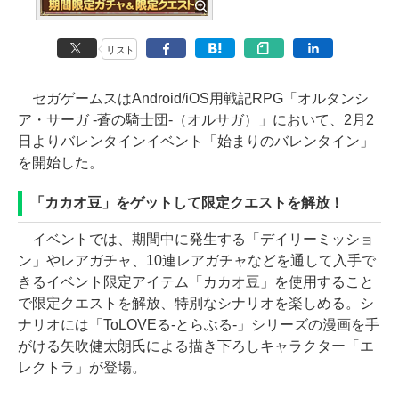
リスト
セガゲームスはAndroid/iOS用戦記RPG「オルタンシ
ア・サーガ -蒼の騎士団-（オルサガ）」において、2月2
日よりバレンタインイベント「始まりのバレンタイン」
を開始した。
「カカオ豆」をゲットして限定クエストを解放！
イベントでは、期間中に発生する「デイリーミッショ
ン」やレアガチャ、10連レアガチャなどを通して入手で
きるイベント限定アイテム「カカオ豆」を使用すること
で限定クエストを解放、特別なシナリオを楽しめる。シ
ナリオには「ToLOVEる-とらぶる-」シリーズの漫画を手
がける矢吹健太朗氏による描き下ろしキャラクター「エ
レクトラ」が登場。