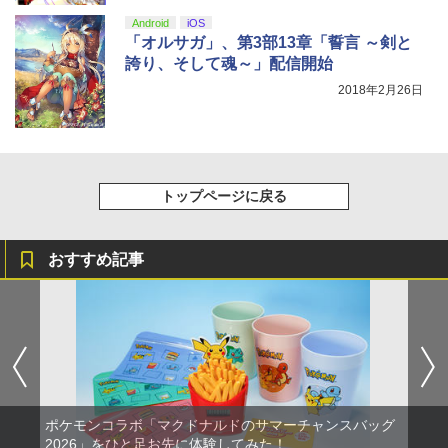
Android
iOS
「オルサガ」、第3部13章「誓言 ～剣と
誇り、そして魂～」配信開始
2018年2月26日
トップページに戻る
おすすめ記事
ポケモンコラボ「マクドナルドのサマーチャンスバッグ
2026」をひと足お先に体験してみた！