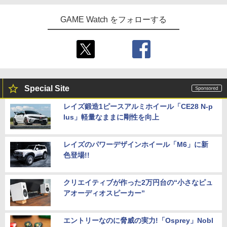
GAME Watch をフォローする
Special Site
レイズ鍛造1ピースアルミホイール「CE28 N-p
lus」軽量なままに剛性を向上
レイズのパワーデザインホイール「M6」に新
色登場!!
クリエイティブが作った2万円台の“小さなピュ
アオーディオスピーカー”
エントリーなのに脅威の実力!「Osprey」Nobl