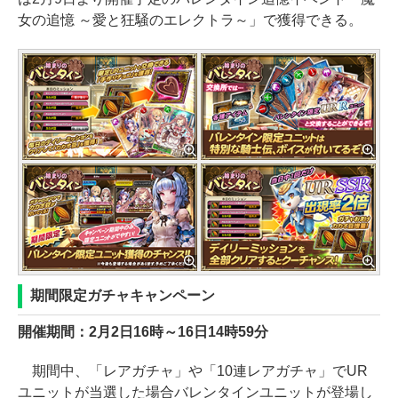
女の追憶 ～愛と狂騒のエレクトラ～」で獲得できる。
期間限定ガチャキャンペーン
開催期間：2月2日16時～16日14時59分
期間中、「レアガチャ」や「10連レアガチャ」でUR
ユニットが当選した場合バレンタインユニットが登場し