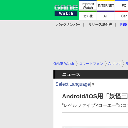
バックナンバー
リリース送付先
PS5
モバイル
eスポーツ
クラウド
PS
GAME Watch
スマートフォン
Android
ニュース
Select Language
▼
Android/iOS用「
“レベルファイブ×コーエー”の