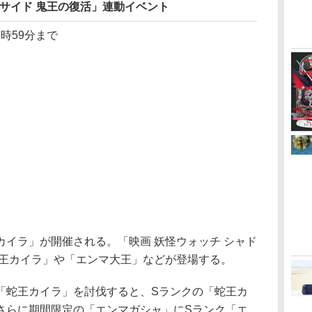
ウサイド 鬼王の復活」連動イベント
3時59分まで
イラ」が開催される。「映画 妖怪ウォッチ シャド
蛇王カイラ」や「エンマ大王」などが登場する。
蛇王カイラ」を討伐すると、Sランクの「蛇王カ
さらに期間限定の「エンマガシャ」にSランク「エ