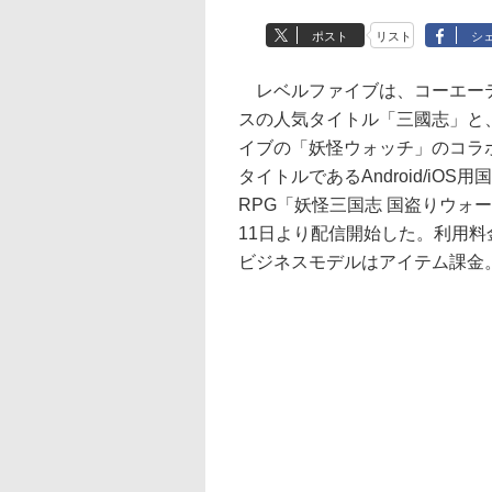
ポスト
リスト
シ
レベルファイブは、コーエー
スの人気タイトル「三國志」と
イブの「妖怪ウォッチ」のコラ
タイトルであるAndroid/iOS
RPG「妖怪三国志 国盗りウォ
11日より配信開始した。利用料
ビジネスモデルはアイテム課金