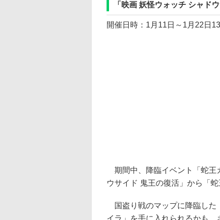
「映画 妖怪ウォッチ シャド
開催日時：1月11日～1月22日1
期間中、降臨イベント「蛇王カ
ウサイド 鬼王の復活」から「
国盗り戦のマップに降臨した「
イラ」を手に入れられるかも。