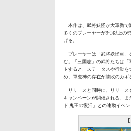
本作は、武将妖怪が大軍勢で激
多くのプレーヤーが3つ以上の
げる。
プレーヤーは「武将妖怪軍」を
む。「三国志」の武将たちは「
トすると、ステータスや行動を
め、軍魔神の存在が勝敗のカギ
リリースと同時に、リリースを
キャンペーンが開催される。また
ド 鬼王の復活」との連動イベ
【