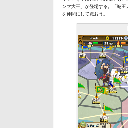
ンマ大王」が登場する。「蛇王
を仲間にして戦おう。