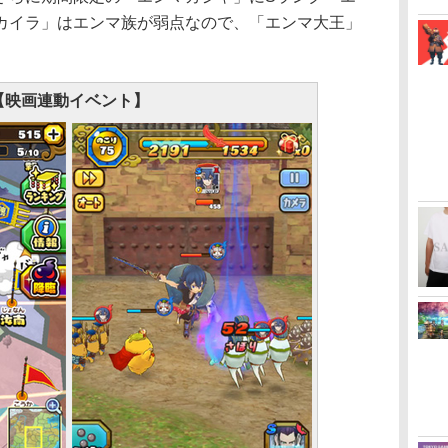
カイラ」はエンマ族が弱点なので、「エンマ大王」
【映画連動イベント】