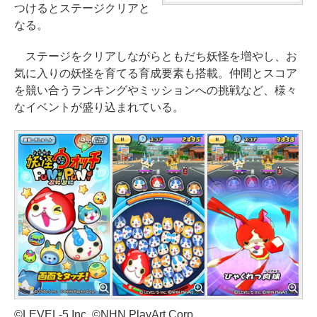
つけるとステージクリアと
なる。
ステージをクリアしながらともだち妖怪を増やし、お
気に入りの妖怪を育てる育成要素も搭載。仲間とスコア
を競い合うランキングやミッションへの挑戦など、様々
なイベントが盛り込まれている。
©LEVEL-5 Inc. ©NHN PlayArt Corp.