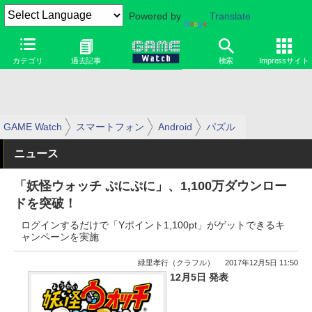
Powered by
Translate
カテゴリ
過去記事
検索
Impressサイト
GAME Watch
スマートフォン
Android
パズル
ニュース
「妖怪ウォッチ ぷにぷに」、1,100万ダウンロー
ドを突破！
ログインするだけで「Yポイント1,100pt」がゲットできるキ
ャンペーンを実施
緑里孝行（クラフル）
2017年12月5日 11:50
12月5日 発表