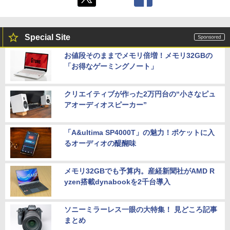
Special Site
お値段そのままでメモリ倍増！メモリ32GBの
「お得なゲーミングノート」
クリエイティブが作った2万円台の“小さなピュ
アオーディオスピーカー”
「A&ultima SP4000T」の魅力！ポケットに入
るオーディオの醍醐味
メモリ32GBでも予算内。産経新聞社がAMD R
yzen搭載dynabookを2千台導入
ソニーミラーレス一眼の大特集！ 見どころ記事
まとめ