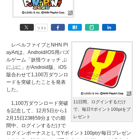
リスト
レベルファイブとNHN Pl
ayArtは、Android/iOS用パズ
ルゲーム「妖怪ウォッチ ぷ
にぷに」がAndroid版、iOS
版合わせて1,100万ダウンロ
ードを突破したことを発表
した。
11日間、ログインするだけ
1,100万ダウンロード突破
で、毎日Yポイント100ptをプ
を記念して、12月5日から1
レゼント
2月15日23時59分までの期
間中、ログインするだけで
ログインボーナスとしてYポイント100ptが毎日プレゼン