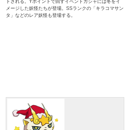
トされる。Yポイントで回すイベントガシャには冬をイ
メージした妖怪たちが登場。SSランクの「キラコマサン
タ」などのレア妖怪も登場する。