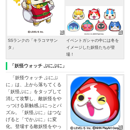
SSランクの「キラコマサン
イベントガシャの中には冬を
タ」
イメージした妖怪たちが登
場！
「妖怪ウォッチ ぷにぷに」
「妖怪ウォッチ ぷにぷ
に」は、上から落ちてくる
「妖怪ぷに」をタップして
消して攻撃し、敵妖怪をや
っつける新触感ぷにっとパ
ズル。「妖怪ぷに」はつな
げると「でかぷに」に変
化。登場する敵妖怪をやっ