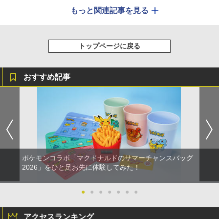
もっと関連記事を見る
トップページに戻る
おすすめ記事
ポケモンコラボ「マクドナルドのサマーチャンスバッグ
2026」をひと足お先に体験してみた！
●
●
●
●
●
●
●
アクセスランキング