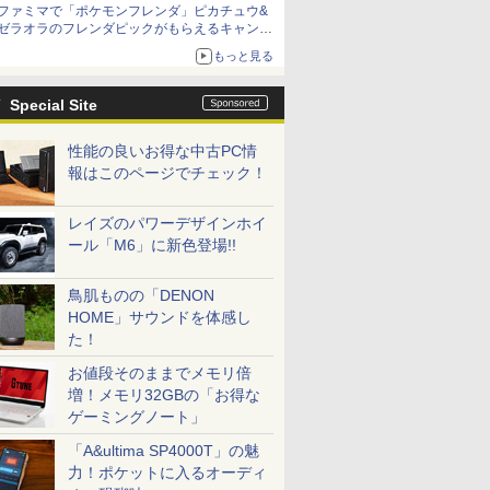
ファミマで「ポケモンフレンダ」ピカチュウ&
ゼラオラのフレンダピックがもらえるキャンペ
ーン開催！
もっと見る
Special Site
性能の良いお得な中古PC情
報はこのページでチェック！
レイズのパワーデザインホイ
ール「M6」に新色登場!!
鳥肌ものの「DENON
HOME」サウンドを体感し
た！
お値段そのままでメモリ倍
増！メモリ32GBの「お得な
ゲーミングノート」
「A&ultima SP4000T」の魅
力！ポケットに入るオーディ