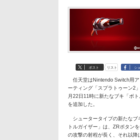
ポスト
リスト
シ
任天堂はNintendo Switch
ーティング「スプラトゥーン2」
月22日11時に新たなブキ「ボ
を追加した。
シュータータイプの新たなブ
トルガイザー」は、ZRボタンを
の攻撃の射程が長く、それ以降