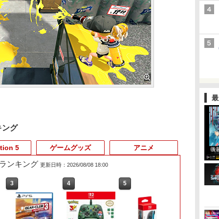
最
キング
tion 5
ゲームグッズ
アニメ
売れ筋ランキング
更新日時：2026/08/08 18:00
3
4
5
6