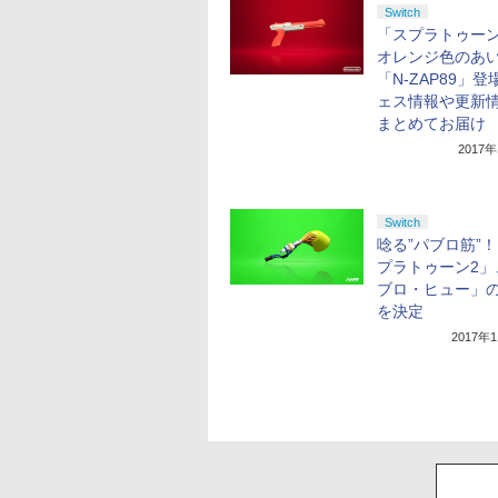
Switch
「スプラトゥーン
オレンジ色のあ
「N-ZAP89」
ェス情報や更新
まとめてお届け
2017
Switch
唸る”パブロ筋”
プラトゥーン2」
ブロ・ヒュー」
を決定
2017年