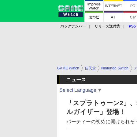
バックナンバー
リリース送付先
PS5
モバイル
eスポーツ
クラウド
PS
GAME Watch
任天堂
Nintendo Switch
ニュース
Select Language
▼
「スプラトゥーン2」、
ルガイザー」登場！
パーティーの初めに開けられそ